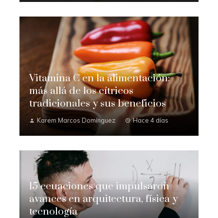
Vitamina C en la alimentación:
más allá de los cítricos
tradicionales y sus beneficios
Karem Marcos Domínguez
Hace 4 días
15 ecuaciones que impulsaron
avances en arquitectura, física y
tecnología