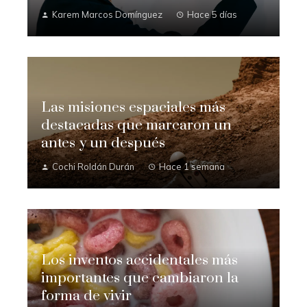
Karem Marcos Domínguez
Hace 5 días
Las misiones espaciales más
destacadas que marcaron un
antes y un después
Cochi Roldán Durán
Hace 1 semana
Los inventos accidentales más
importantes que cambiaron la
forma de vivir