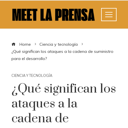
Home
Ciencia y tecnología
¿Qué significan los ataques a la cadena de suministro
para el desarrollo?
CIENCIA Y TECNOLOGÍA
¿Qué significan los
ataques a la
cadena de