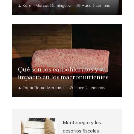
Karem Marcos Domínguez
Hace 1 semana
Qué son los carbohidratos y su
impacto en los macronutrientes
Edgar Bernal Mercado
Hace 2 semanas
Montenegro y los
desafíos fiscales