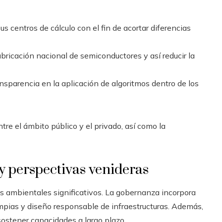
 centros de cálculo con el fin de acortar diferencias
fabricación nacional de semiconductores y así reducir la
nsparencia en la aplicación de algoritmos dentro de los
tre el ámbito público y el privado, así como la
 y perspectivas venideras
s ambientales significativos. La gobernanza incorpora
limpias y diseño responsable de infraestructuras. Además,
sostener capacidades a largo plazo.