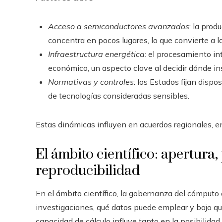
Acceso a semiconductores avanzados
: la pro
concentra en pocos lugares, lo que convierte a 
Infraestructura energética
: el procesamiento in
económico, un aspecto clave al decidir dónde ins
Normativas y controles
: los Estados fijan disp
de tecnologías consideradas sensibles.
Estas dinámicas influyen en acuerdos regionales, en l
El ámbito científico: apertura,
reproducibilidad
En el ámbito científico, la gobernanza del cómputo 
investigaciones, qué datos puede emplear y bajo qué
capacidad de cálculo influye tanto en la posibilidad