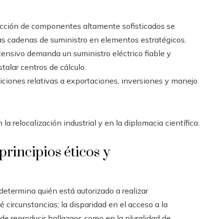
ducción de componentes altamente sofisticados se
las cadenas de suministro en elementos estratégicos.
tensivo demanda un suministro eléctrico fiable y
talar centros de cálculo.
osiciones relativas a exportaciones, inversiones y manejo
a relocalización industrial y en la diplomacia científica.
 principios éticos y
determina quién está autorizado a realizar
 circunstancias; la disparidad en el acceso a la
 de reproducir hallazgos como en la pluralidad de