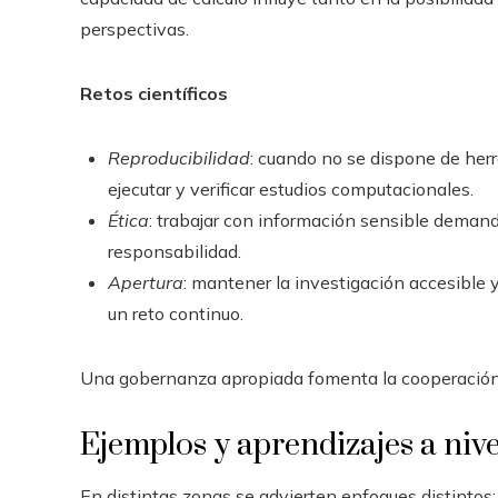
perspectivas.
Retos científicos
Reproducibilidad
: cuando no se dispone de her
ejecutar y verificar estudios computacionales.
Ética
: trabajar con información sensible demand
responsabilidad.
Apertura
: mantener la investigación accesible y,
un reto continuo.
Una gobernanza apropiada fomenta la cooperación si
Ejemplos y aprendizajes a nive
En distintas zonas se advierten enfoques distintos: