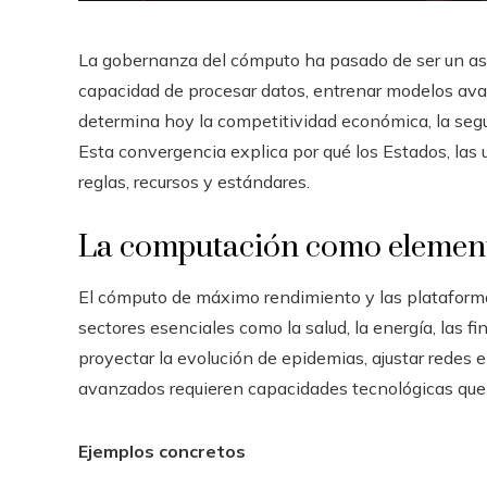
La gobernanza del cómputo ha pasado de ser un asun
capacidad de procesar datos, entrenar modelos avan
determina hoy la competitividad económica, la segu
Esta convergencia explica por qué los Estados, las 
reglas, recursos y estándares.
La computación como elemento
El cómputo de máximo rendimiento y las plataform
sectores esenciales como la salud, la energía, las f
proyectar la evolución de epidemias, ajustar redes 
avanzados requieren capacidades tecnológicas que 
Ejemplos concretos