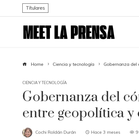
Títulares
Home
Ciencia y tecnología
Gobernanza del c
CIENCIA Y TECNOLOGÍA
Gobernanza del có
entre geopolítica y
Cochi Roldán Durán
Hace 3 meses
9