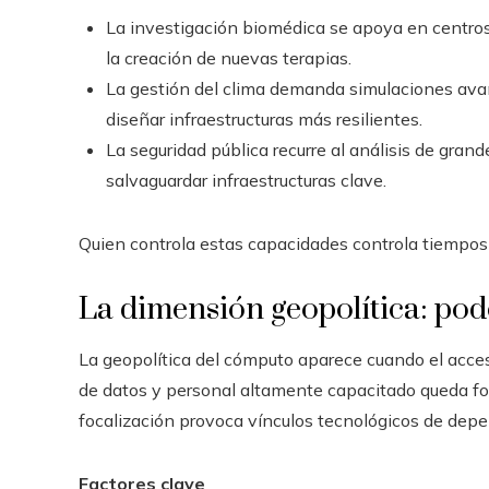
La investigación biomédica se apoya en centros
la creación de nuevas terapias.
La gestión del clima demanda simulaciones av
diseñar infraestructuras más resilientes.
La seguridad pública recurre al análisis de gra
salvaguardar infraestructuras clave.
Quien controla estas capacidades controla tiempos
La dimensión geopolítica: pod
La geopolítica del cómputo aparece cuando el acceso
de datos y personal altamente capacitado queda fo
focalización provoca vínculos tecnológicos de depen
Factores clave