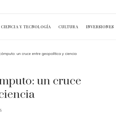
CIENCIA Y TECNOLOGÍA
CULTURA
INVERSIONES
ómputo: un cruce entre geopolítica y ciencia
mputo: un cruce
 ciencia
5