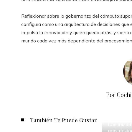
Reflexionar sobre la gobernanza del cómputo supon
configura como una arquitectura de decisiones que e
impulsa la innovación y quién queda atrás, y sienta
mundo cada vez más dependiente del procesamient
Por Coch
También Te Puede Gustar
Las mision
más desta