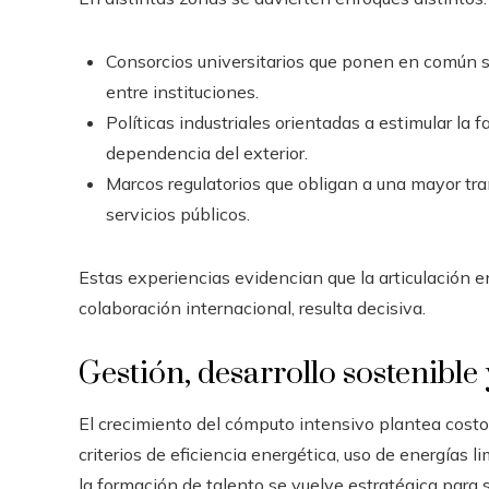
Consorcios universitarios que ponen en común sus
entre instituciones.
Políticas industriales orientadas a estimular la 
dependencia del exterior.
Marcos regulatorios que obligan a una mayor tra
servicios públicos.
Estas experiencias evidencian que la articulación en
colaboración internacional, resulta decisiva.
Gestión, desarrollo sostenible
El crecimiento del cómputo intensivo plantea costo
criterios de eficiencia energética, uso de energías 
la formación de talento se vuelve estratégica para 