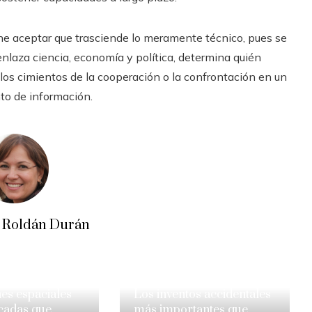
e aceptar que trasciende lo meramente técnico, pues se
nlaza ciencia, economía y política, determina quién
 los cimientos de la cooperación o la confrontación en un
o de información.
i Roldán Durán
es espaciales
Los inventos accidentales
cadas que
más importantes que