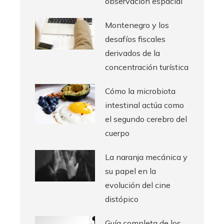
observación espacial
Montenegro y los
desafíos fiscales
derivados de la
concentración turística
Cómo la microbiota
intestinal actúa como
el segundo cerebro del
cuerpo
La naranja mecánica y
su papel en la
evolución del cine
distópico
Guía completa de los