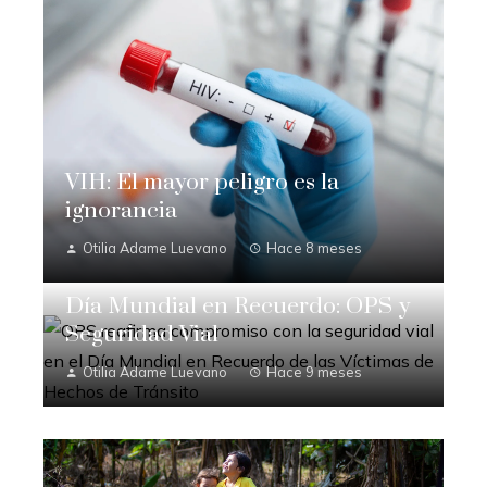
VIH: El mayor peligro es la
ignorancia
Otilia Adame Luevano
Hace 8 meses
Día Mundial en Recuerdo: OPS y
Seguridad Vial
Otilia Adame Luevano
Hace 9 meses