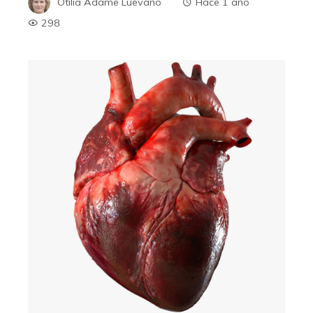
Otilia Adame Luevano
Hace 1 año
298