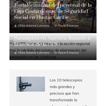
Fortalecimiento del personal de la
Caja Costarricense de Seguridad
Social en Huetar Caribe
Otilia Adame Luevano
Hace 9 meses
Sarampión en América: llamado a
la acción de la OPS
Otilia Adame Luevano
Hace 9 meses
Los 10 telescopios
más grandes y
precisos que han
transformado la