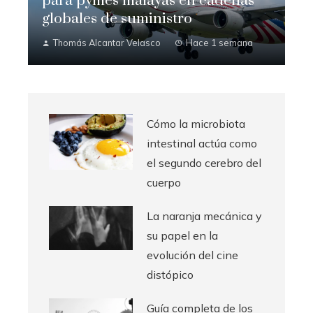
para pymes malayas en cadenas
globales de suministro
Thomás Alcantar Velasco
Hace 1 semana
Cómo la microbiota
intestinal actúa como
el segundo cerebro del
cuerpo
La naranja mecánica y
su papel en la
evolución del cine
distópico
Guía completa de los