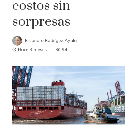
costos sin
sorpresas
Elisandro Rodrígez Ayala
Hace 3 meses
94