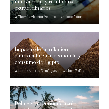
innovadoras y resultados
extraordinarios
Thomás Alcantar Velasco
Hace 2 días
Impacto de la inflación
controlada en la economía y
consumo de Egipto
Karem Marcos Domínguez
Hace 7 días
Belice y la economía azul: