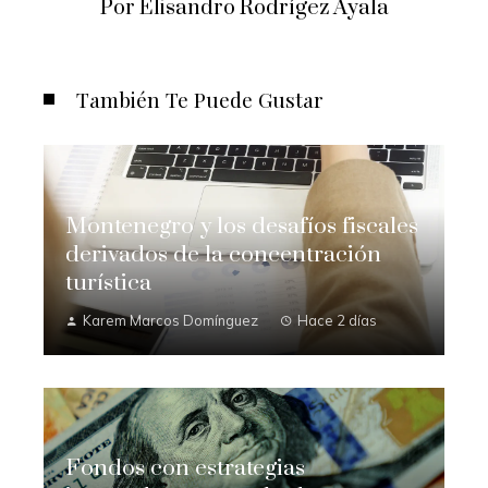
Por Elisandro Rodrígez Ayala
También Te Puede Gustar
Montenegro y los desafíos fiscales
derivados de la concentración
turística
Karem Marcos Domínguez
Hace 2 días
Fondos con estrategias