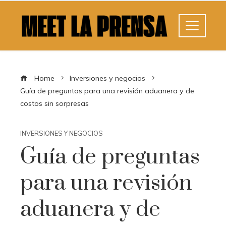
Home
Inversiones y negocios
Guía de preguntas para una revisión aduanera y de
costos sin sorpresas
INVERSIONES Y NEGOCIOS
Guía de preguntas
para una revisión
aduanera y de