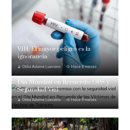
VIH: El mayor peligro es la
ignorancia
Otilia Adame Luevano
Hace 8 meses
Día Mundial en Recuerdo: OPS y
Seguridad Vial
Otilia Adame Luevano
Hace 9 meses