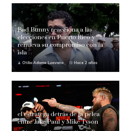
Bad Bunny reacciona a las
elecciones en Puerto Rico y
renueva su compromiso con la
isla
Otilia Adame Luevano
Hace 2 años
el estratega detrás de la pelea
entre Jake Paul y Mike Tyson