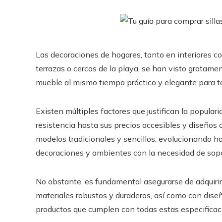
Las decoraciones de hogares, tanto en interiores c
terrazas o cercas de la playa, se han visto gratame
mueble al mismo tiempo práctico y elegante para t
Existen múltiples factores que justifican la populari
resistencia hasta sus precios accesibles y diseños c
modelos tradicionales y sencillos, evolucionando h
decoraciones y ambientes con la necesidad de sopor
No obstante, es fundamental asegurarse de adquirir 
materiales robustos y duraderos, así como con di
productos que cumplen con todas estas especificac