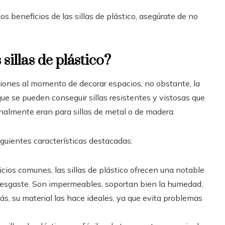
os beneficios de las sillas de plástico, asegúrate de no
sillas de plástico?
pciones al momento de decorar espacios, no obstante, la
ue se pueden conseguir sillas resistentes y vistosas que
nalmente eran para sillas de metal o de madera.
siguientes características destacadas:
uicios comunes, las sillas de plástico ofrecen una notable
e desgaste. Son impermeables, soportan bien la humedad,
ás, su material las hace ideales, ya que evita problemas