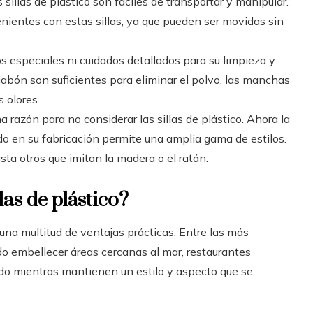
 sillas de plástico son fáciles de transportar y manipular.
ientes con estas sillas, ya que pueden ser movidas sin
 especiales ni cuidados detallados para su limpieza y
bón son suficientes para eliminar el polvo, las manchas
 olores.
a razón para no considerar las sillas de plástico. Ahora la
ado en su fabricación permite una amplia gama de estilos.
a otros que imitan la madera o el ratán.
las de plástico?
una multitud de ventajas prácticas. Entre las más
do embellecer áreas cercanas al mar, restaurantes
todo mientras mantienen un estilo y aspecto que se