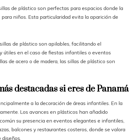
sillas de plástico son perfectas para espacios donde la
para niños. Esta particularidad evita la aparición de
llas de plástico son apilables, facilitando el
útiles en el caso de fiestas infantiles o eventos
las de acero o de madera, las sillas de plástico son
o más destacadas si eres de Panamá
incipalmente a la decoración de áreas infantiles. En la
vamente. Los avances en plásticos han añadido
común su presencia en eventos elegantes e infantiles,
azas, balcones y restaurantes costeros, donde se valora
e diseños.