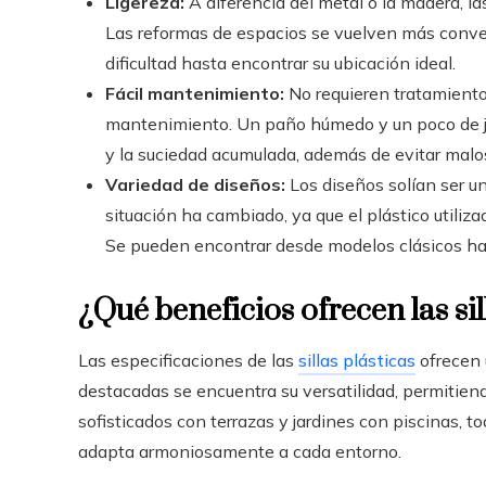
Ligereza:
A diferencia del metal o la madera, las
Las reformas de espacios se vuelven más conven
dificultad hasta encontrar su ubicación ideal.
Fácil mantenimiento:
No requieren tratamientos
mantenimiento. Un paño húmedo y un poco de ja
y la suciedad acumulada, además de evitar malos
Variedad de diseños:
Los diseños solían ser un
situación ha cambiado, ya que el plástico utiliz
Se pueden encontrar desde modelos clásicos hast
¿Qué beneficios ofrecen las sil
Las especificaciones de las
sillas plásticas
ofrecen 
destacadas se encuentra su versatilidad, permitien
sofisticados con terrazas y jardines con piscinas, 
adapta armoniosamente a cada entorno.