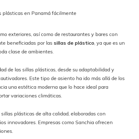
omo exteriores, así como de restaurantes y bares con
nte beneficiadas por las
sillas de plástico
, ya que es un
oda clase de ambientes.
dad de las sillas plásticas, desde su adaptabilidad y
autivadores. Este tipo de asiento ha ido más allá de los
acia una estética moderna que lo hace ideal para
tar variaciones climáticas.
sillas plásticas de alta calidad, elaboradas con
seños innovadores. Empresas como Sanchia ofrecen
iones.