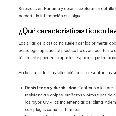
Si resides en Panamá
y deseas explorar en detalle l
perderte la información que sigue.
¿Qué características tienen las 
Las sillas de plástico no suelen ser las primeras o
tecnología aplicada al plástico ha avanzado tanto q
fácilmente pueden ocupar los espacios que tradicio
En la actualidad, las sillas plásticas presentan las 
Resistencia y durabilidad:
Contrario a los prej
resistencia a golpes, arañazos y otros tipos d
los rayos UV y las inclemencias del clima. Adem
con plagas como las termitas.