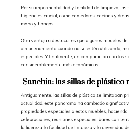
Por su impermeabilidad y facilidad de limpieza, las 
higiene es crucial, como comedores, cocinas y áreas 
moho y hongos.
Otra ventaja a destacar es que algunos modelos de si
almacenamiento cuando no se estén utilizando, muy 
especiales. Y finalmente, en comparación con las sil
considerablemente más económicas.
Sanchia: las sillas de plástic
Antiguamente, las sillas de plástico se limitaban pr
actualidad, este panorama ha cambiado significati
propiedades especiales a estos muebles, haciendo 
celebraciones, reuniones especiales, bares con terr
la ligereza, la facilidad de limpieza y la diversidad d