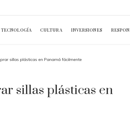
Y TECNOLOGÍA
CULTURA
INVERSIONES
RESPON
rar sillas plásticas en Panamá fácilmente
r sillas plásticas en