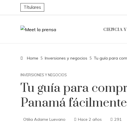
Títulares
CIENCIA 
Home
Inversiones y negocios
Tu guía para comp
INVERSIONES Y NEGOCIOS
Tu guía para compra
Panamá fácilmente
Otilia Adame Luevano
Hace 2 años
291