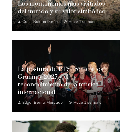
Los monumentos más visitados
del mundo y su valor simbólico
Cochi Roldán Durán
Hace 1 semana
La postura de BTS frente a los
Grammy 2027 y el
reconocimiento de la música
internacional
Edgar Bernal Mercado
Hace 1 semana