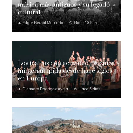
música más antiguos y su legado
cultural
Edgar Bernal Mercado
Hace 13 horas
Los teatros con actividad escénica
ininterrumpida desde hace siglos
en Europa
Elisandro Rodrígez Ayala
Hace 6 días