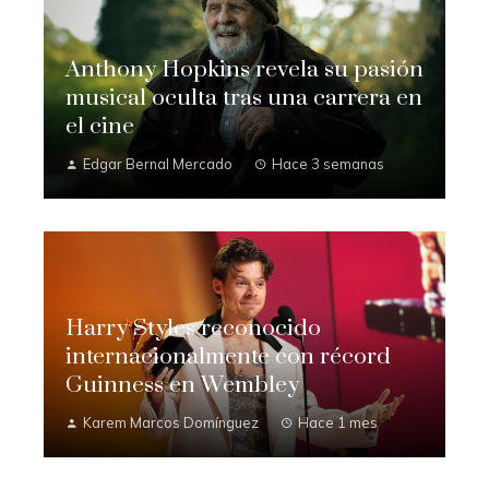
Anthony Hopkins revela su pasión
musical oculta tras una carrera en
el cine
Edgar Bernal Mercado
Hace 3 semanas
Harry Styles reconocido
internacionalmente con récord
Guinness en Wembley
Karem Marcos Domínguez
Hace 1 mes