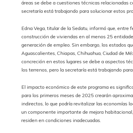
áreas se debe a cuestiones técnicas relacionadas co
secretaría está trabajando para solucionar estos p
Edna Vega, titular de la Sedatu, informó que, entre 
construcción de viviendas en al menos 25 entidades 
generación de empleo. Sin embargo, los estados q
Aguascalientes, Chiapas, Chihuahua, Ciudad de Méxic
concreción en estos lugares se debe a aspectos téc
los terrenos, pero la secretaría está trabajando par
El impacto económico de este programa es significa
para los primeros meses de 2025 crearán aproxim
indirectos, lo que podría revitalizar las economías
un componente importante de mejora habitacional, 
residen en condiciones inadecuadas.