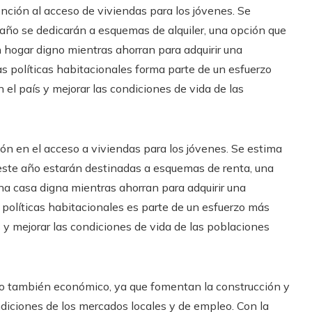
nción al acceso de viviendas para los jóvenes. Se
año se dedicarán a esquemas de alquiler, una opción que
un hogar digno mientras ahorran para adquirir una
s políticas habitacionales forma parte de un esfuerzo
el país y mejorar las condiciones de vida de las
n en el acceso a viviendas para los jóvenes. Se estima
ste año estarán destinadas a esquemas de renta, una
na casa digna mientras ahorran para adquirir una
 políticas habitacionales es parte de un esfuerzo más
s y mejorar las condiciones de vida de las poblaciones
ino también económico, ya que fomentan la construcción y
ondiciones de los mercados locales y de empleo. Con la