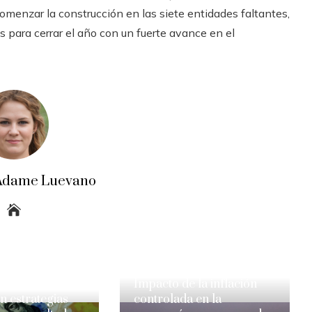
omenzar la construcción en las siete entidades faltantes,
 para cerrar el año con un fuerte avance en el
a Adame Luevano
Impacto de la inflación
 estrategias
controlada en la