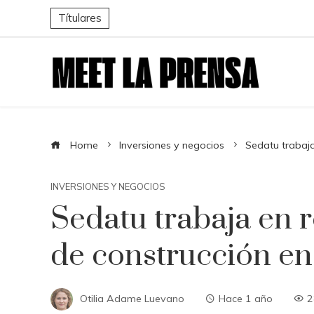
Títulares
Home
Inversiones y negocios
Sedatu trabaja
INVERSIONES Y NEGOCIOS
Sedatu trabaja en 
de construcción en
Otilia Adame Luevano
Hace 1 año
2