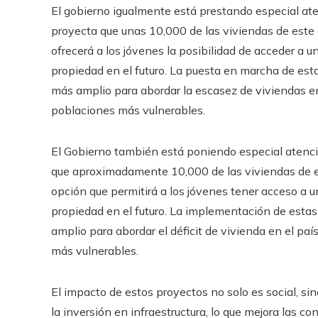
El gobierno igualmente está prestando especial ate
proyecta que unas 10,000 de las viviendas de este 
ofrecerá a los jóvenes la posibilidad de acceder a 
propiedad en el futuro. La puesta en marcha de esta
más amplio para abordar la escasez de viviendas en 
poblaciones más vulnerables.
El Gobierno también está poniendo especial atenció
que aproximadamente 10,000 de las viviendas de e
opción que permitirá a los jóvenes tener acceso a u
propiedad en el futuro. La implementación de estas
amplio para abordar el déficit de vivienda en el paí
más vulnerables.
El impacto de estos proyectos no solo es social, s
la inversión en infraestructura, lo que mejora las c