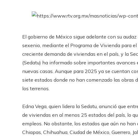
El gobierno de México sigue adelante con su audaz o
sexenio, mediante el Programa de Vivienda para el 
creciente demanda de viviendas en el país, y la Secr
(Sedatu) ha informado sobre importantes avances e
nuevas casas. Aunque para 2025 ya se cuentan con
siete estados donde no han comenzado las obras deb
los terrenos.
Edna Vega, quien lidera la Sedatu, anunció que entre
de viviendas en al menos 25 estados del país, lo qu
empleos. No obstante, los estados que aún no han 
Chiapas, Chihuahua, Ciudad de México, Guerrero, Jal