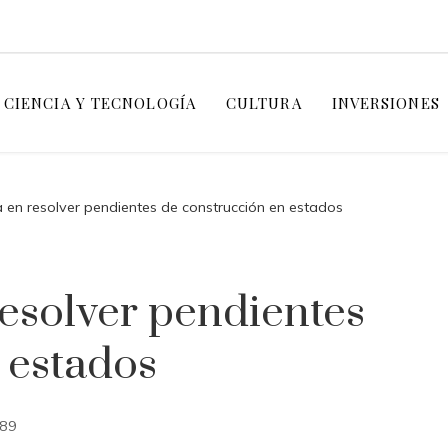
CIENCIA Y TECNOLOGÍA
CULTURA
INVERSIONES
 en resolver pendientes de construcción en estados
resolver pendientes
 estados
89