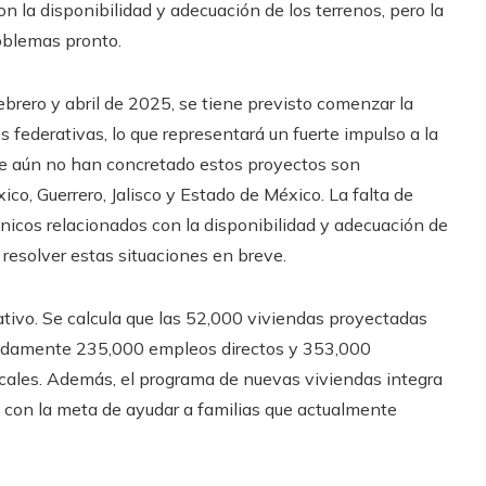
n la disponibilidad y adecuación de los terrenos, pero la
roblemas pronto.
febrero y abril de 2025, se tiene previsto comenzar la
federativas, lo que representará un fuerte impulso a la
ue aún no han concretado estos proyectos son
o, Guerrero, Jalisco y Estado de México. La falta de
nicos relacionados con la disponibilidad y adecuación de
a resolver estas situaciones en breve.
tivo. Se calcula que las 52,000 viviendas proyectadas
adamente 235,000 empleos directos y 353,000
 locales. Además, el programa de nuevas viviendas integra
con la meta de ayudar a familias que actualmente