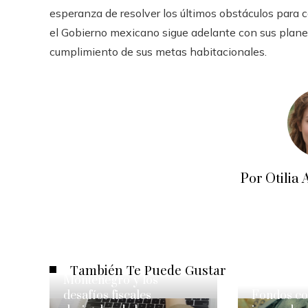
esperanza de resolver los últimos obstáculos para c
el Gobierno mexicano sigue adelante con sus planes
cumplimiento de sus metas habitacionales.
Por Otili
También Te Puede Gustar
Montenegro y los
desafíos fiscales
Fondos con