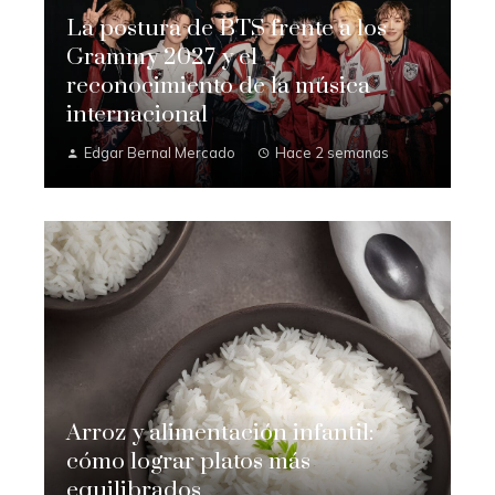
La postura de BTS frente a los
Grammy 2027 y el
reconocimiento de la música
internacional
Edgar Bernal Mercado
Hace 2 semanas
Arroz y alimentación infantil:
cómo lograr platos más
equilibrados