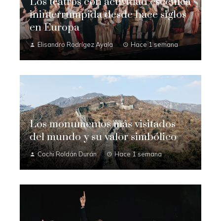
Los teatros con actividad escénica
ininterrumpida desde hace siglos
en Europa
Elisandro Rodrígez Ayala
Hace 1 semana
Los monumentos más visitados
del mundo y su valor simbólico
Cochi Roldán Durán
Hace 1 semana