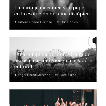
La naranja mecánica y su papel
en la evolución del cine distópico
Urbana Ramos Barraza
Hace 2 días
Guía completa de los festivales de
música más antiguos y su legado
cultural
Edgar Bernal Mercado
Hace 3 días