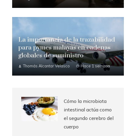
La importancia de la trazabilidad
para pymes malayas en cadenas
globales de suministro
Thomás Alcantar Velasco
Hace 1 semana
Cómo la microbiota
intestinal actúa como
el segundo cerebro del
cuerpo