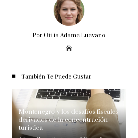
Por Otilia Adame Luevano
También Te Puede Gustar
Montenegro y los desafíos fiscales
derivados de la concentración
turística