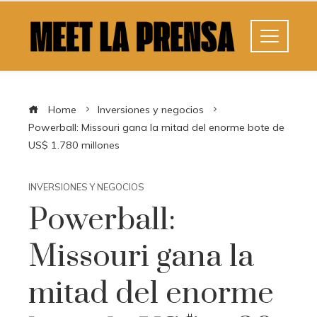
Home
Inversiones y negocios
Powerball: Missouri gana la mitad del enorme bote de
US$ 1.780 millones
INVERSIONES Y NEGOCIOS
Powerball:
Missouri gana la
mitad del enorme