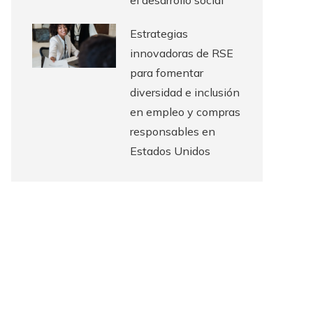
el desarrollo social
Estrategias
innovadoras de RSE
para fomentar
diversidad e inclusión
en empleo y compras
responsables en
Estados Unidos