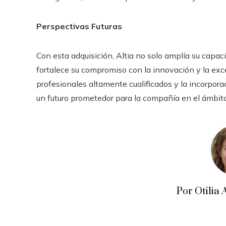
Perspectivas Futuras
Con esta adquisición, Altia no solo amplía su capac
fortalece su compromiso con la innovación y la exce
profesionales altamente cualificados y la incorpor
un futuro prometedor para la compañía en el ámbito de
Por Otili