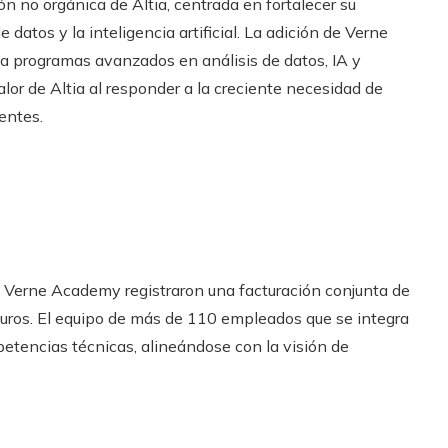
n no orgánica de Altia, centrada en fortalecer su
atos y la inteligencia artificial. La adición de Verne
a programas avanzados en análisis de datos, IA y
lor de Altia al responder a la creciente necesidad de
entes.
 y Verne Academy registraron una facturación conjunta de
uros. El equipo de más de 110 empleados que se integra
petencias técnicas, alineándose con la visión de