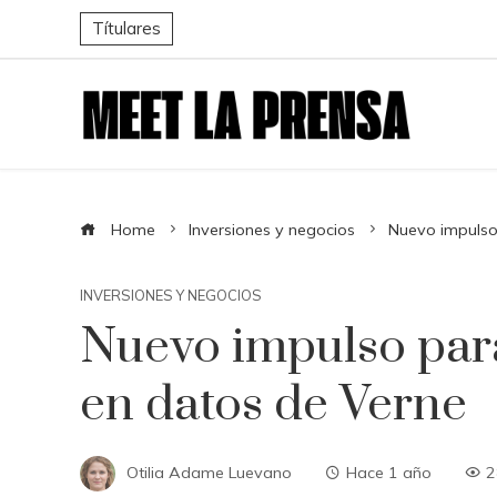
Títulares
Home
Inversiones y negocios
Nuevo impulso 
INVERSIONES Y NEGOCIOS
Nuevo impulso para 
en datos de Verne
Otilia Adame Luevano
Hace 1 año
2