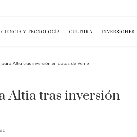
CIENCIA Y TECNOLOGÍA
CULTURA
INVERSIONES
para Altia tras inversión en datos de Verne
Altia tras inversión
81