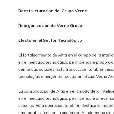
Reestructuración del Grupo Verne
Reorganización de Verne Group
Efecto en el Sector Tecnológico
El fortalecimiento de Altia en el campo de la intelige
en el mercado tecnológico, permitiéndole proporcio
demandas actuales. Esta transacción también resalt
tecnologías emergentes, sector en el cual Verne Ac
La consolidación de Altia en el ámbito de la inteligen
en el mercado tecnológico, permitiéndole ofrecer 
actuales. Esta operación también destaca la import
emergentes, área en la que Verne Academy ha sido 