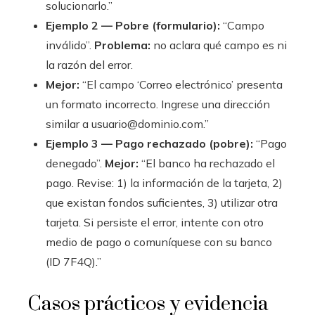
solucionarlo.”
Ejemplo 2 — Pobre (formulario):
“Campo
inválido”.
Problema:
no aclara qué campo es ni
la razón del error.
Mejor:
“El campo ‘Correo electrónico’ presenta
un formato incorrecto. Ingrese una dirección
similar a usuario@dominio.com.”
Ejemplo 3 — Pago rechazado (pobre):
“Pago
denegado”.
Mejor:
“El banco ha rechazado el
pago. Revise: 1) la información de la tarjeta, 2)
que existan fondos suficientes, 3) utilizar otra
tarjeta. Si persiste el error, intente con otro
medio de pago o comuníquese con su banco
(ID 7F4Q).”
Casos prácticos y evidencia