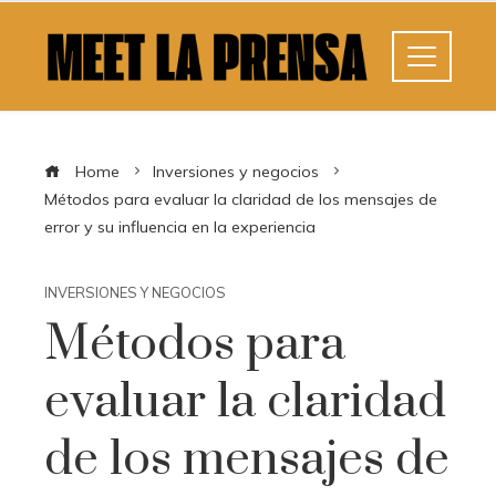
Home
Inversiones y negocios
Métodos para evaluar la claridad de los mensajes de
error y su influencia en la experiencia
INVERSIONES Y NEGOCIOS
Métodos para
evaluar la claridad
de los mensajes de