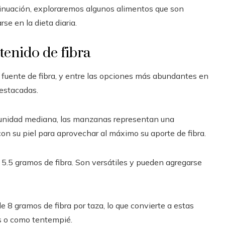
tinuación, exploraremos algunos alimentos que son
se en la dieta diaria.
tenido de fibra
e fuente de fibra, y entre las opciones más abundantes en
destacadas.
 unidad mediana, las manzanas representan una
con su piel para aprovechar al máximo su aporte de fibra.
.5 gramos de fibra. Son versátiles y pueden agregarse
 8 gramos de fibra por taza, lo que convierte a estas
os o como tentempié.