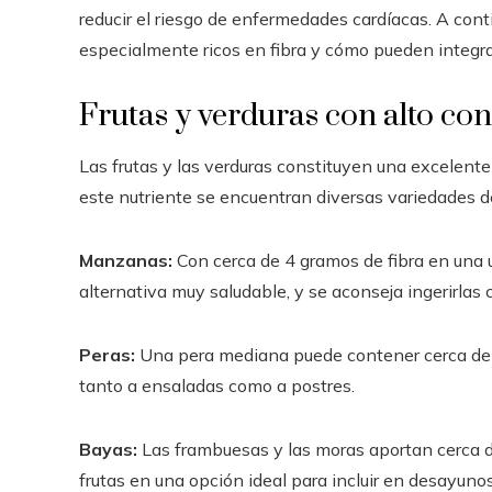
reducir el riesgo de enfermedades cardíacas. A con
especialmente ricos en fibra y cómo pueden integrar
Frutas y verduras con alto con
Las frutas y las verduras constituyen una excelent
este nutriente se encuentran diversas variedades 
Manzanas:
Con cerca de 4 gramos de fibra en una
alternativa muy saludable, y se aconseja ingerirlas 
Peras:
Una pera mediana puede contener cerca de 5
tanto a ensaladas como a postres.
Bayas:
Las frambuesas y las moras aportan cerca de
frutas en una opción ideal para incluir en desayun