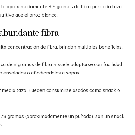
rta aproximadamente 3.5 gramos de fibra por cada taza
ritiva que el arroz blanco.
 abundante fibra
lta concentración de fibra, brindan múltiples beneficios:
ca de 8 gramos de fibra, y suele adaptarse con facilidad
en ensaladas o añadiéndolas a sopas.
or media taza. Pueden consumirse asados como snack o
a 28 gramos (aproximadamente un puñado), son un snack
s.