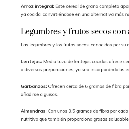
Arroz integral:
Este cereal de grano completo apo
ya cocida, convirtiéndose en una alternativa más nut
Legumbres y frutos secos con
Las legumbres y los frutos secos, conocidos por su a
Lentejas:
Media taza de lentejas cocidas ofrece cer
a diversas preparaciones, ya sea incorporándolas 
Garbanzos:
Ofrecen cerca de 6 gramos de fibra p
añadirse a guisos.
Almendras:
Con unos 3.5 gramos de fibra por cad
nutritivo que también proporciona grasas saludable