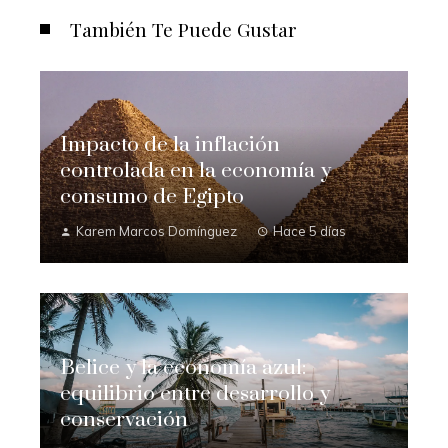
También Te Puede Gustar
Impacto de la inflación
controlada en la economía y
consumo de Egipto
Karem Marcos Domínguez
Hace 5 días
Belice y la economía azul:
equilibrio entre desarrollo y
conservación