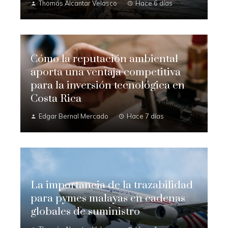
Thomás Alcantar Velasco
Hace 6 días
Cómo la reputación ambiental
aporta una ventaja competitiva
para la inversión tecnológica en
Costa Rica
Edgar Bernal Mercado
Hace 7 días
La importancia de la trazabilidad
para pymes malayas en cadenas
globales de suministro