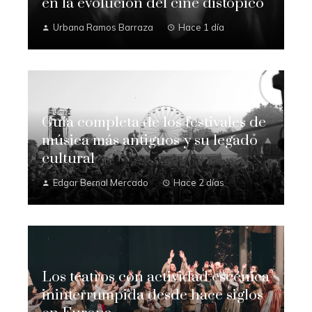
en la evolución del cine distópico
Urbana Ramos Barraza
Hace 1 día
Guía completa de los festivales de
música más antiguos y su legado
cultural
Edgar Bernal Mercado
Hace 2 días
Los teatros con actividad escénica
ininterrumpida desde hace siglos