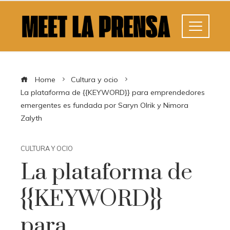
Home
Cultura y ocio
La plataforma de {{KEYWORD}} para emprendedores
emergentes es fundada por Saryn Olrik y Nimora
Zalyth
CULTURA Y OCIO
La plataforma de
{{KEYWORD}}
para