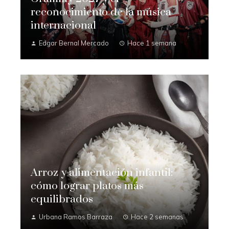
reconocimiento de la música
internacional
Edgar Bernal Mercado
Hace 1 semana
Arroz y alimentación infantil:
cómo lograr platos más
equilibrados
Urbana Ramos Barraza
Hace 2 semanas