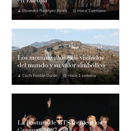
en Europa
Elisandro Rodrígez Ayala
Hace 1 semana
Los monumentos más visitados
del mundo y su valor simbólico
Cochi Roldán Durán
Hace 1 semana
La postura de BTS frente a los
Grammy 2027 y el