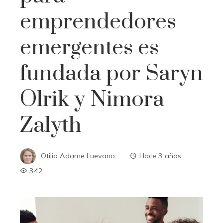
emprendedores
emergentes es
fundada por Saryn
Olrik y Nimora
Zalyth
Otilia Adame Luevano
Hace 3 años
342