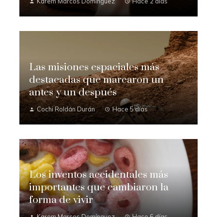
Karem Marcos Domínguez
Hace 2 días
Las misiones espaciales más
destacadas que marcaron un
antes y un después
Cochi Roldán Durán
Hace 5 días
Los inventos accidentales más
importantes que cambiaron la
forma de vivir
Karem Marcos Domínguez
Hace 6 días