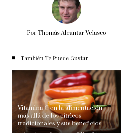
Por Thomás Alcantar Velasco
También Te Puede Gustar
Vitamina C en la alimentación:
más allá de los cítricos
tradicionales y sus beneficios