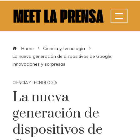
Home
Ciencia y tecnología
La nueva generación de dispositivos de Google:
Innovaciones y sorpresas
CIENCIA Y TECNOLOGÍA
La nueva
generación de
dispositivos de