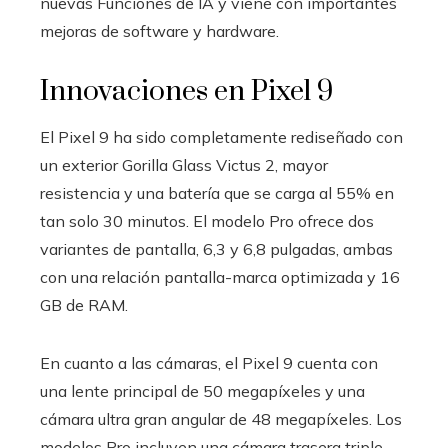
nuevas Funciones de IA y viene con importantes
mejoras de software y hardware.
Innovaciones en Pixel 9
El Pixel 9 ha sido completamente rediseñado con
un exterior Gorilla Glass Victus 2, mayor
resistencia y una batería que se carga al 55% en
tan solo 30 minutos. El modelo Pro ofrece dos
variantes de pantalla, 6,3 y 6,8 pulgadas, ambas
con una relación pantalla-marca optimizada y 16
GB de RAM.
En cuanto a las cámaras, el Pixel 9 cuenta con
una lente principal de 50 megapíxeles y una
cámara ultra gran angular de 48 megapíxeles. Los
modelos Pro incluyen una cámara trasera triple