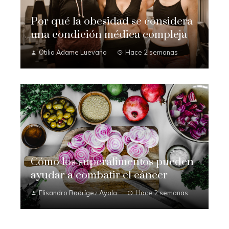
Por qué la obesidad se considera
una condición médica compleja
Otilia Adame Luevano
Hace 2 semanas
Cómo los superalimentos pueden
ayudar a combatir el cáncer
Elisandro Rodrígez Ayala
Hace 2 semanas