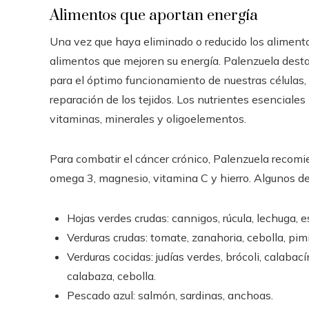
Alimentos que aportan energía
Una vez que haya eliminado o reducido los aliment
alimentos que mejoren su energía. Palenzuela dest
para el óptimo funcionamiento de nuestras células,
reparación de los tejidos. Los nutrientes esenciales 
vitaminas, minerales y oligoelementos.
Para combatir el cáncer crónico, Palenzuela recomie
omega 3, magnesio, vitamina C y hierro. Algunos de
Hojas verdes crudas: cannigos, rúcula, lechuga, 
Verduras crudas: tomate, zanahoria, cebolla, pim
Verduras cocidas: judías verdes, brócoli, calabac
calabaza, cebolla.
Pescado azul: salmón, sardinas, anchoas.