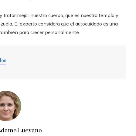
y tratar mejor nuestro cuerpo, que es nuestro templo y
nzuela. El experto considera que el autocuidado es una
 también para crecer personalmente.
dos
a Adame Luevano