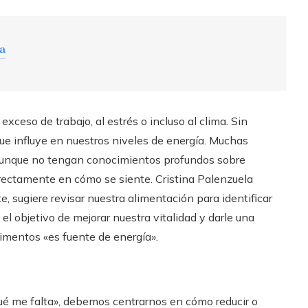
ra
ceso de trabajo, al estrés o incluso al clima. Sin
que influye en nuestros niveles de energía. Muchas
aunque no tengan conocimientos profundos sobre
irectamente en cómo se siente. Cristina Palenzuela
e, sugiere revisar nuestra alimentación para identificar
el objetivo de mejorar nuestra vitalidad y darle una
limentos «es fuente de energía».
qué me falta», debemos centrarnos en cómo reducir o