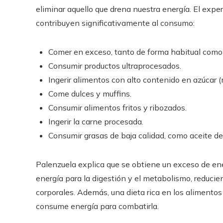
eliminar aquello que drena nuestra energía. El expe
contribuyen significativamente al consumo:
Comer en exceso, tanto de forma habitual como
Consumir productos ultraprocesados.
Ingerir alimentos con alto contenido en azúcar 
Come dulces y muffins.
Consumir alimentos fritos y ribozados.
Ingerir la carne procesada.
Consumir grasas de baja calidad, como aceite d
Palenzuela explica que se obtiene un exceso de ene
energía para la digestión y el metabolismo, reducie
corporales. Además, una dieta rica en los alimento
consume energía para combatirla.