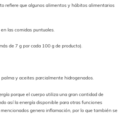
rto refiere que algunos alimentos y hábitos alimentarios
 en las comidas puntuales.
(más de 7 g por cada 100 g de producto).
e palma y aceites parcialmente hidrogenados.
rgía porque el cuerpo utiliza una gran cantidad de
ndo así la energía disponible para otras funciones
s mencionados genera inflamación, por lo que también se