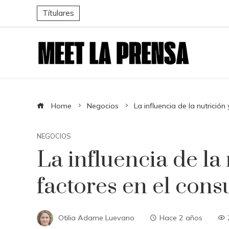
Títulares
Home
Negocios
La influencia de la nutrició
NEGOCIOS
La influencia de la 
factores en el con
Otilia Adame Luevano
Hace 2 años