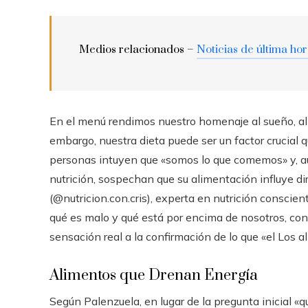
Medios relacionados –
Noticias de última ho
En el menú rendimos nuestro homenaje al sueño, al ex
embargo, nuestra dieta puede ser un factor crucial 
personas intuyen que «somos lo que comemos» y, 
nutrición, sospechan que su alimentación influye d
(@nutricion.con.cris), experta en nutrición conscient
qué es malo y qué está por encima de nosotros, con 
sensación real a la confirmación de lo que «el Los a
Alimentos que Drenan Energía
Según Palenzuela, en lugar de la pregunta inicial «