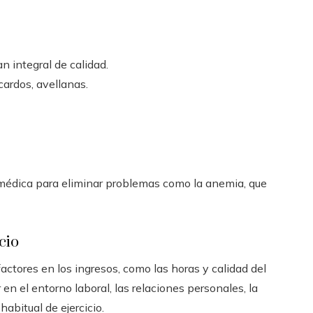
an integral de calidad.
cardos, avellanas.
médica para eliminar problemas como la anemia, que
cio
actores en los ingresos, como las horas y calidad del
r en el entorno laboral, las relaciones personales, la
 habitual de ejercicio.