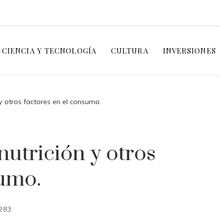
CIENCIA Y TECNOLOGÍA
CULTURA
INVERSIONES
n y otros factores en el consumo.
nutrición y otros
sumo.
283