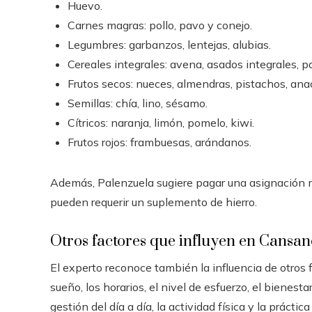
Huevo.
Carnes magras: pollo, pavo y conejo.
Legumbres: garbanzos, lentejas, alubias.
Cereales integrales: avena, asados ​​integrales, p
Frutos secos: nueces, almendras, pistachos, ana
Semillas: chía, lino, sésamo.
Cítricos: naranja, limón, pomelo, kiwi.
Frutos rojos: frambuesas, arándanos.
Además, Palenzuela sugiere pagar una asignación 
pueden requerir un suplemento de hierro.
Otros factores que influyen en Cansan
El experto reconoce también la influencia de otros f
sueño, los horarios, el nivel de esfuerzo, el bienesta
gestión del día a día, la actividad física y la práctica