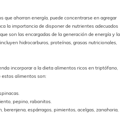
os que ahorran energía, puede concentrarse en agregar
aca la importancia de disponer de nutrientes adecuados
 que son las encargadas de la generación de energía y la
incluyen hidrocarburos, proteínas, grasas nutricionales,
nda incorporar a la dieta alimentos ricos en triptófano,
 estos alimentos son:
espinacas.
iento, pepino, rabanitos.
ín, berenjena, espárragos, pimientos, acelgas, zanahoria,