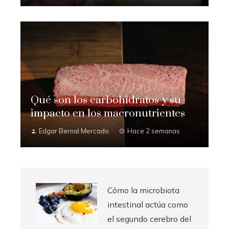
Qué son los carbohidratos y su
impacto en los macronutrientes
Edgar Bernal Mercado
Hace 2 semanas
Cómo la microbiota
intestinal actúa como
el segundo cerebro del