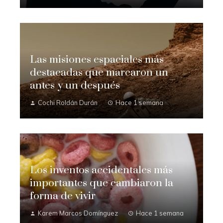
Las misiones espaciales más
destacadas que marcaron un
antes y un después
Cochi Roldán Durán
Hace 1 semana
Los inventos accidentales más
importantes que cambiaron la
forma de vivir
Karem Marcos Domínguez
Hace 1 semana