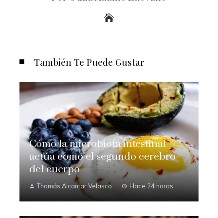
También Te Puede Gustar
Cómo la microbiota intestinal
actúa como el segundo cerebro
del cuerpo
Thomás Alcantar Velasco
Hace 24 horas