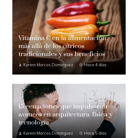
Vitamina C en la alimentación:
más allá de los cítricos
tradicionales y sus beneficios
Karem Marcos Domínguez
Hace 4 días
15 ecuaciones que impulsaron
avances en arquitectura, física y
tecnología
Karem Marcos Domínguez
Hace 5 días