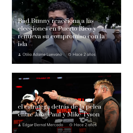
Bad Bunny reacciona a las
elecciones en Puerto Rico y
renueva su compromiso con la
isla
Otilia Adame Luevano
Hace 2 años
el estratega detrás de la pelea
entre Jake Paul y Mike Tyson
Edgar Bernal Mercado
Hace 2 años