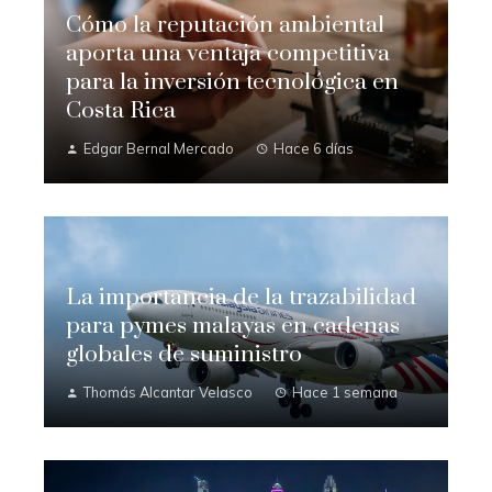
Cómo la reputación ambiental
aporta una ventaja competitiva
para la inversión tecnológica en
Costa Rica
Edgar Bernal Mercado
Hace 6 días
La importancia de la trazabilidad
para pymes malayas en cadenas
globales de suministro
Thomás Alcantar Velasco
Hace 1 semana