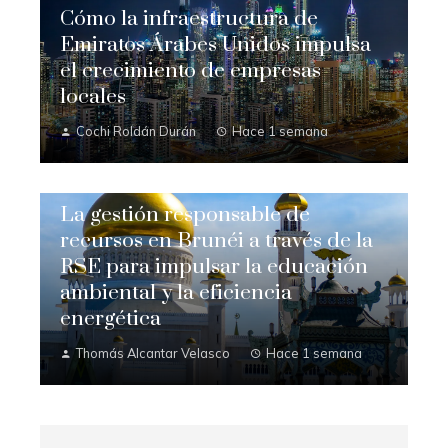
Cómo la infraestructura de
Emiratos Árabes Unidos impulsa
el crecimiento de empresas
locales
Cochi Roldán Durán
Hace 1 semana
La gestión responsable de
recursos en Brunéi a través de la
RSE para impulsar la educación
ambiental y la eficiencia
energética
Thomás Alcantar Velasco
Hace 1 semana