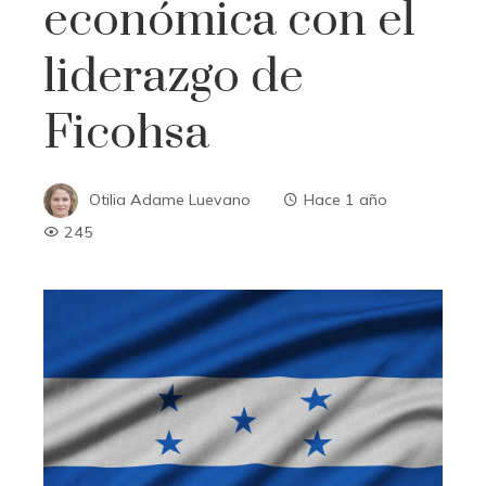
económica con el
liderazgo de
Ficohsa
Otilia Adame Luevano
Hace 1 año
245