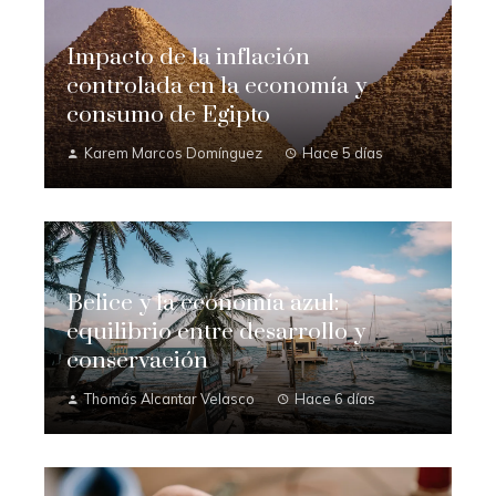
Impacto de la inflación
controlada en la economía y
consumo de Egipto
Karem Marcos Domínguez
Hace 5 días
Belice y la economía azul:
equilibrio entre desarrollo y
conservación
Thomás Alcantar Velasco
Hace 6 días