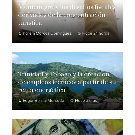
Montenegro y los desafíos fiscales
derivados de la concentración
turística
Karem Marcos Domínguez
Hace 24 horas
Trinidad y Tobago y la creación
de empleos técnicos a partir de su
renta energética
Edgar Bernal Mercado
Hace 3 días