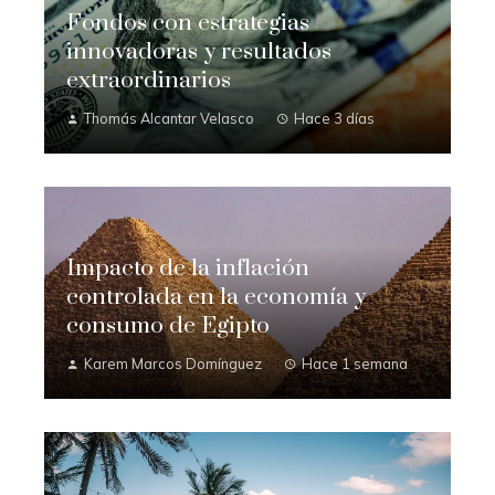
Fondos con estrategias
innovadoras y resultados
extraordinarios
Thomás Alcantar Velasco
Hace 3 días
Impacto de la inflación
controlada en la economía y
consumo de Egipto
Karem Marcos Domínguez
Hace 1 semana