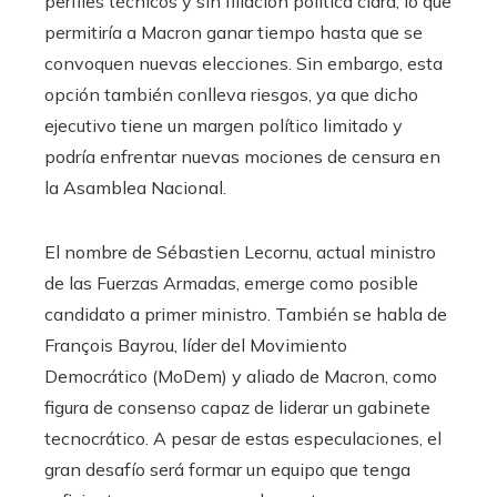
perfiles técnicos y sin filiación política clara, lo que
permitiría a Macron ganar tiempo hasta que se
convoquen nuevas elecciones. Sin embargo, esta
opción también conlleva riesgos, ya que dicho
ejecutivo tiene un margen político limitado y
podría enfrentar nuevas mociones de censura en
la Asamblea Nacional.
El nombre de Sébastien Lecornu, actual ministro
de las Fuerzas Armadas, emerge como posible
candidato a primer ministro. También se habla de
François Bayrou, líder del Movimiento
Democrático (MoDem) y aliado de Macron, como
figura de consenso capaz de liderar un gabinete
tecnocrático. A pesar de estas especulaciones, el
gran desafío será formar un equipo que tenga