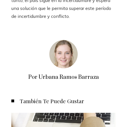
tanto, el país sigue en la incertidumbre y espera
una solución que le permita superar este período
de incertidumbre y conflicto.
Por Urbana Ramos Barraza
También Te Puede Gustar