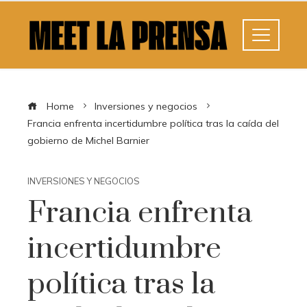
Home
Inversiones y negocios
Francia enfrenta incertidumbre política tras la caída del
gobierno de Michel Barnier
INVERSIONES Y NEGOCIOS
Francia enfrenta
incertidumbre
política tras la