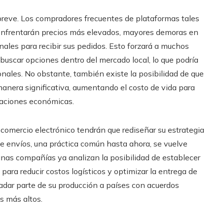
o breve. Los compradores frecuentes de plataformas tales
enfrentarán precios más elevados, mayores demoras en
onales para recibir sus pedidos. Esto forzará a muchos
buscar opciones dentro del mercado local, lo que podría
nales. No obstante, también existe la posibilidad de que
manera significativa, aumentando el costo de vida para
taciones económicas.
 comercio electrónico tendrán que rediseñar su estrategia
 envíos, una práctica común hasta ahora, se vuelve
gunas compañías ya analizan la posibilidad de establecer
 para reducir costos logísticos y optimizar la entrega de
ladar parte de su producción a países con acuerdos
s más altos.