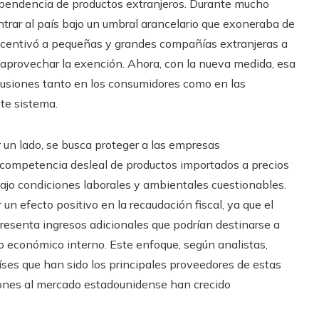
a dependencia de productos extranjeros. Durante mucho
ntrar al país bajo un umbral arancelario que exoneraba de
incentivó a pequeñas y grandes compañías extranjeras a
 aprovechar la exención. Ahora, con la nueva medida, esa
rcusiones tanto en los consumidores como en las
te sistema.
r un lado, se busca proteger a las empresas
 competencia desleal de productos importados a precios
jo condiciones laborales y ambientales cuestionables.
un efecto positivo en la recaudación fiscal, ya que el
resenta ingresos adicionales que podrían destinarse a
lo económico interno. Este enfoque, según analistas,
ses que han sido los principales proveedores de estas
ones al mercado estadounidense han crecido