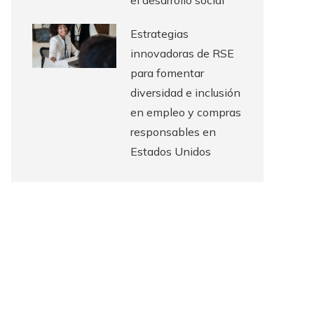
el desarrollo social
Estrategias
innovadoras de RSE
para fomentar
diversidad e inclusión
en empleo y compras
responsables en
Estados Unidos