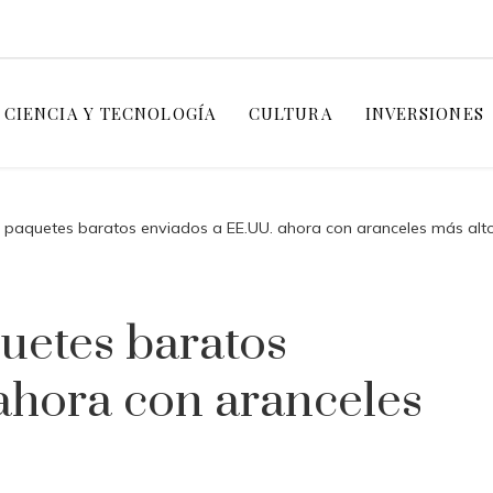
CIENCIA Y TECNOLOGÍA
CULTURA
INVERSIONES
: paquetes baratos enviados a EE.UU. ahora con aranceles más alt
quetes baratos
ahora con aranceles