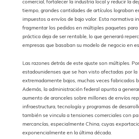
comercial, fortalecer la industria local y reducir l
tiempo, grandes cantidades de artículos lograban e
impuestos a envíos de bajo valor. Esta normativa 
fragmentar los pedidos en múltiples paquetes para
práctica deja de ser rentable, lo que generará repe
empresas que basaban su modelo de negocio en es
Las razones detrás de este ajuste son múltiples. Po
estadounidenses que se han visto afectadas por la
extremadamente bajos, muchas veces fabricados ba
Además, la administración federal apunta a generar 
aumento de aranceles sobre millones de envíos rep
infraestructura, tecnología y programas de desarrol
también se vincula a tensiones comerciales con paí
mercancías, especialmente China, cuyas exportaci
exponencialmente en la última década.