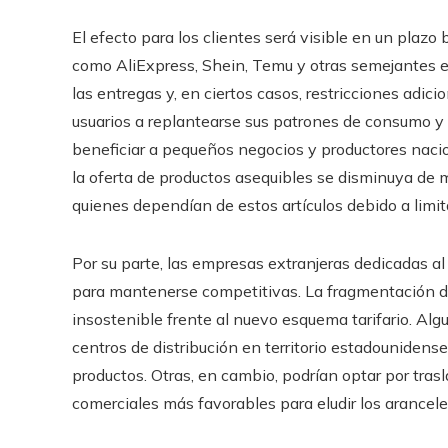
El efecto para los clientes será visible en un plaz
como AliExpress, Shein, Temu y otras semejantes 
las entregas y, en ciertos casos, restricciones adici
usuarios a replantearse sus patrones de consumo y 
beneficiar a pequeños negocios y productores nacio
la oferta de productos asequibles se disminuya de 
quienes dependían de estos artículos debido a limi
Por su parte, las empresas extranjeras dedicadas al
para mantenerse competitivas. La fragmentación de
insostenible frente al nuevo esquema tarifario. Al
centros de distribución en territorio estadounidense
productos. Otras, en cambio, podrían optar por tras
comerciales más favorables para eludir los arancele