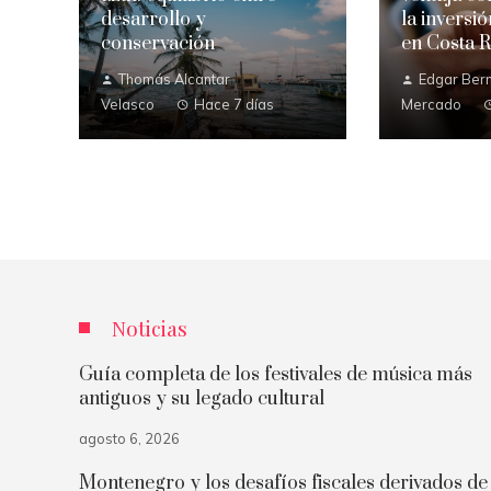
desarrollo y
la inversi
conservación
en Costa R
Thomás Alcantar
Edgar Bern
Velasco
Hace 7 días
Mercado
Noticias
Guía completa de los festivales de música más
antiguos y su legado cultural
agosto 6, 2026
Montenegro y los desafíos fiscales derivados de