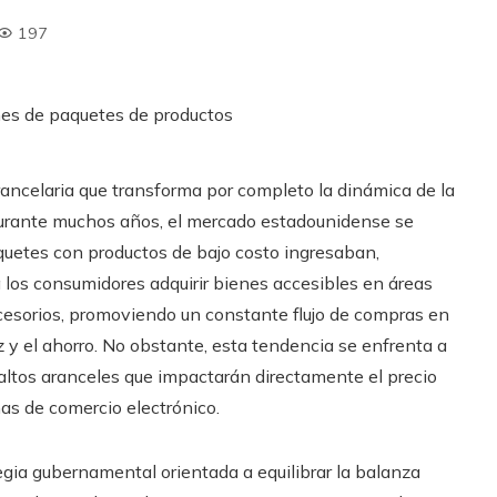
197
ncelaria que transforma por completo la dinámica de la
 Durante muchos años, el mercado estadounidense se
paquetes con productos de bajo costo ingresaban,
 los consumidores adquirir bienes accesibles en áreas
ccesorios, promoviendo un constante flujo de compras en
 y el ahorro. No obstante, esta tendencia se enfrenta a
 altos aranceles que impactarán directamente el precio
mas de comercio electrónico.
gia gubernamental orientada a equilibrar la balanza