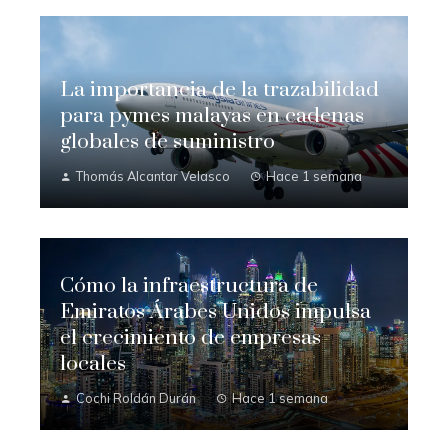
La importancia de la trazabilidad
para pymes malayas en cadenas
globales de suministro
Thomás Alcantar Velasco
Hace 1 semana
Cómo la infraestructura de
Emiratos Árabes Unidos impulsa
el crecimiento de empresas
locales
Cochi Roldán Durán
Hace 1 semana