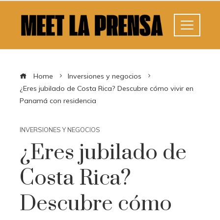
Home
Inversiones y negocios
¿Eres jubilado de Costa Rica? Descubre cómo vivir en
Panamá con residencia
INVERSIONES Y NEGOCIOS
¿Eres jubilado de
Costa Rica?
Descubre cómo