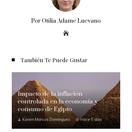
Por Otilia Adame Luevano
También Te Puede Gustar
Impacto de la inflación
controlada en la economía y
consumo de Egipto
Karem Marcos Domínguez
Hace 5 días