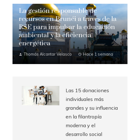
La gestión responsable de
recursos en Brunéi a través de la
RSE para impulsar la educación
ambiental y la eficiencia
energética
Thomás Alcantar Velasco
Hace 1 semana
Las 15 donaciones
individuales más
grandes y su influencia
en la filantropía
moderna y el
desarrollo social