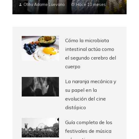
Otilia Adame Luevano
Hace 10 meses
Cómo la microbiota
intestinal actúa como
el segundo cerebro del
cuerpo
La naranja mecánica y
su papel en la
evolución del cine
distópico
Guía completa de los
festivales de música