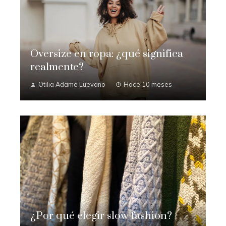
Oversize en ropa: ¿qué significa
realmente?
Otilia Adame Luevano
Hace 10 meses
¿Por qué elegir slow fashion?