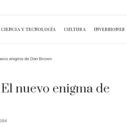
CIENCIA Y TECNOLOGÍA
CULTURA
INVERSIONES
l nuevo enigma de Dan Brown
: El nuevo enigma de
584