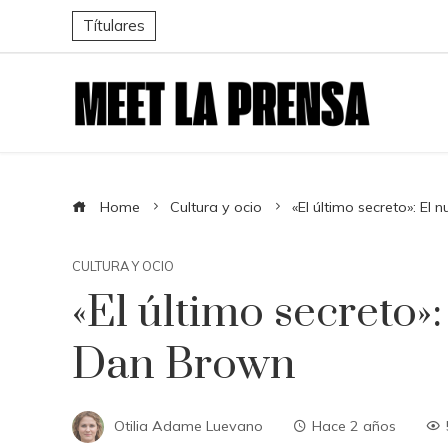
Títulares
Home
Cultura y ocio
«El último secreto»: E
CULTURA Y OCIO
«El último secreto»
Dan Brown
Otilia Adame Luevano
Hace 2 años