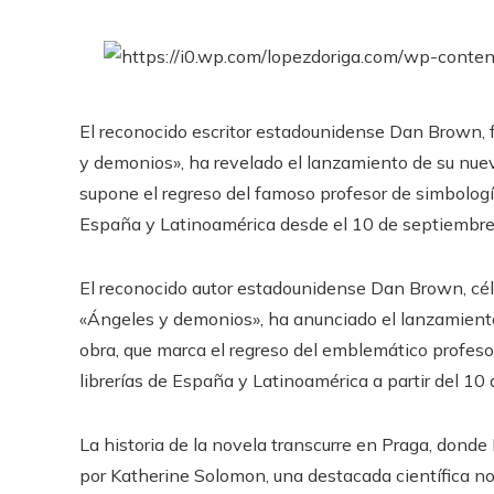
El reconocido escritor estadounidense Dan Brown, 
y demonios», ha revelado el lanzamiento de su nueva
supone el regreso del famoso profesor de simbologí
España y Latinoamérica desde el 10 de septiembre 
El reconocido autor estadounidense Dan Brown, céle
«Ángeles y demonios», ha anunciado el lanzamiento 
obra, que marca el regreso del emblemático profeso
librerías de España y Latinoamérica a partir del 10 
La historia de la novela transcurre en Praga, dond
por Katherine Solomon, una destacada científica noé