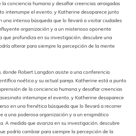
 la conciencia humana y desafiar creencias arraigadas
ato interrumpe el evento, y Katherine desaparece junto
una intensa búsqueda que lo llevará a visitar ciudades
fluyente organización y a un misterioso oponente
a que profundiza en su investigación, descubre una
dría alterar para siempre la percepción de la mente
ga, donde Robert Langdon asiste a una conferencia
tífica noética y su actual pareja. Katherine está a punto
omprensión de la conciencia humana y desafiar creencias
l asesinato interrumpe el evento, y Katherine desaparece
rso en una frenética búsqueda que lo llevará a recorrer
e a una poderosa organización y a un enigmático
ga. A medida que avanza en su investigación, descubre
ue podría cambiar para siempre la percepción de la