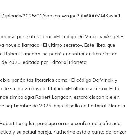
famoso por éxitos como «El código Da Vinci» y «Ángeles
 novela llamada «El último secreto». Este libro, que
a Robert Langdon, se podrá encontrar en librerías de
de 2025, editado por Editorial Planeta.
bre por éxitos literarios como «El código Da Vinci» y
de su nueva novela titulada «El último secreto». Esta
r de simbología Robert Langdon, estará disponible en
de septiembre de 2025, bajo el sello de Editorial Planeta.
e Robert Langdon participa en una conferencia ofrecida
tica y su actual pareja. Katherine está a punto de lanzar