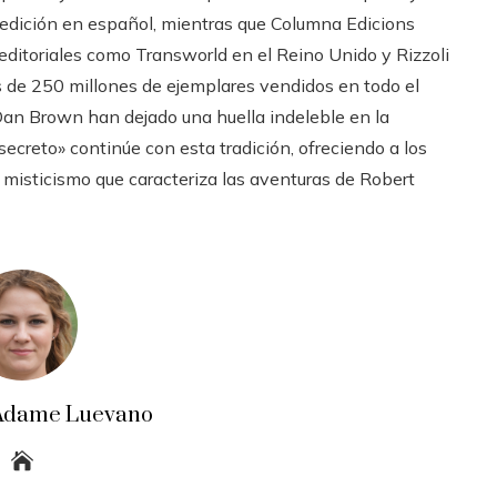
a edición en español, mientras que Columna Edicions
 editoriales como Transworld en el Reino Unido y Rizzoli
ás de 250 millones de ejemplares vendidos en todo el
Dan Brown han dejado una huella indeleble en la
secreto» continúe con esta tradición, ofreciendo a los
y misticismo que caracteriza las aventuras de Robert
a Adame Luevano