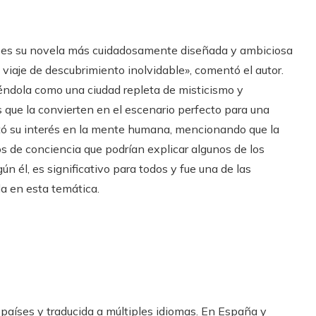
 es su novela más cuidadosamente diseñada y ambiciosa
 viaje de descubrimiento inolvidable», comentó el autor.
éndola como una ciudad repleta de misticismo y
 que la convierten en el escenario perfecto para una
ó su interés en la mente humana, mencionando que la
 de conciencia que podrían explicar algunos de los
n él, es significativo para todos y fue una de las
la en esta temática.
países y traducida a múltiples idiomas. En España y