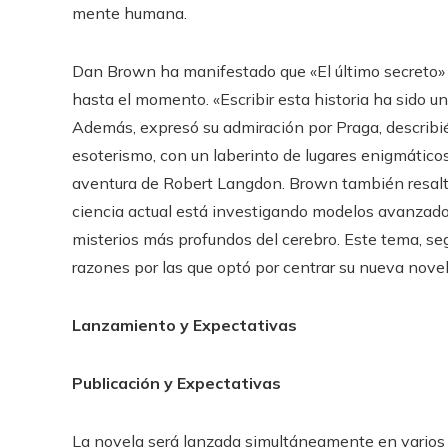
mente humana.
Dan Brown ha manifestado que «El último secreto»
hasta el momento. «Escribir esta historia ha sido un
Además, expresó su admiración por Praga, describi
esoterismo, con un laberinto de lugares enigmáticos
aventura de Robert Langdon. Brown también resalt
ciencia actual está investigando modelos avanzados
misterios más profundos del cerebro. Este tema, segú
razones por las que optó por centrar su nueva nove
Lanzamiento y Expectativas
Publicación y Expectativas
La novela será lanzada simultáneamente en varios 