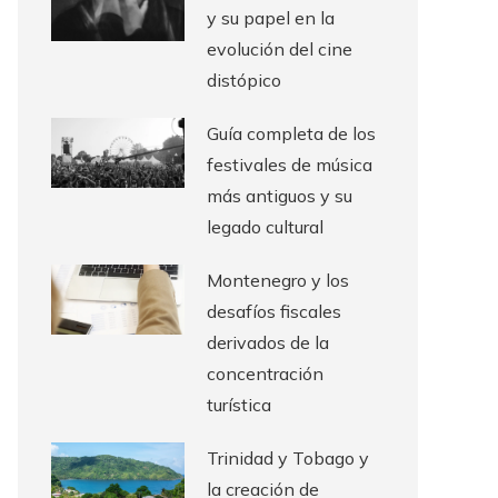
y su papel en la
evolución del cine
distópico
Guía completa de los
festivales de música
más antiguos y su
legado cultural
Montenegro y los
desafíos fiscales
derivados de la
concentración
turística
Trinidad y Tobago y
la creación de