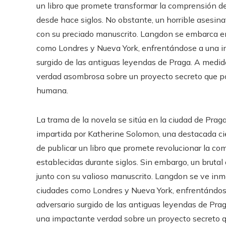
un libro que promete transformar la comprensión de
desde hace siglos. No obstante, un horrible asesin
con su preciado manuscrito. Langdon se embarca en 
como Londres y Nueva York, enfrentándose a una in
surgido de las antiguas leyendas de Praga. A medid
verdad asombrosa sobre un proyecto secreto que po
humana.
La trama de la novela se sitúa en la ciudad de Pra
impartida por Katherine Solomon, una destacada cien
de publicar un libro que promete revolucionar la c
establecidas durante siglos. Sin embargo, un bruta
junto con su valioso manuscrito. Langdon se ve inme
ciudades como Londres y Nueva York, enfrentándos
adversario surgido de las antiguas leyendas de Pra
una impactante verdad sobre un proyecto secreto q