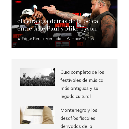
el estratega detrás de la pelea
entre Jake Paul y Mike Tyson
Edgar Bernal Mercado
Hace 2 años
Guía completa de los
festivales de música
más antiguos y su
legado cultural
Montenegro y los
desafíos fiscales
derivados de la