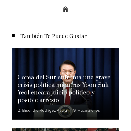
También Te Puede Gustar
Corea del Sur enfrenta una grave
crisis política mientras Yoon Suk
Yeol encara juicio político y
posible arresto
Elisandro Rodrígez Ayala
Hace 2 años