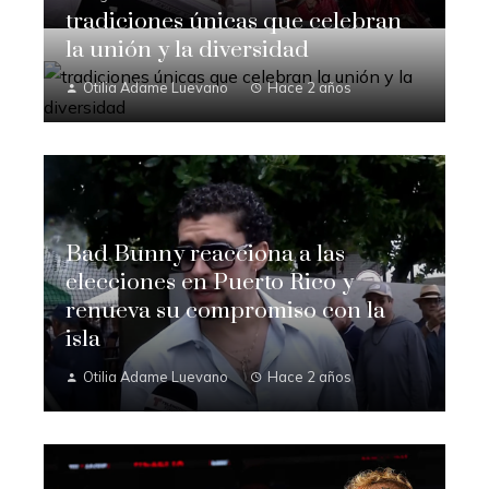
tradiciones únicas que celebran
la unión y la diversidad
Otilia Adame Luevano
Hace 2 años
Bad Bunny reacciona a las
elecciones en Puerto Rico y
renueva su compromiso con la
isla
Otilia Adame Luevano
Hace 2 años