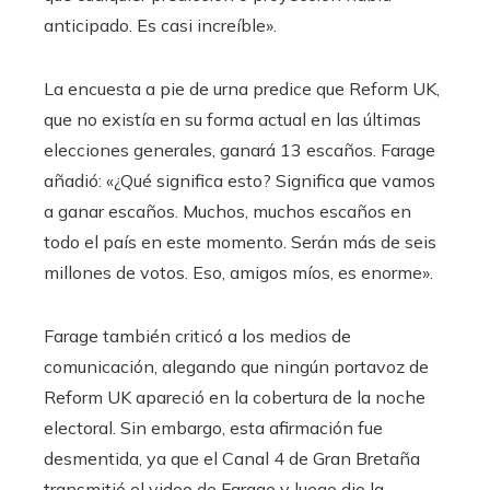
anticipado. Es casi increíble».
La encuesta a pie de urna predice que Reform UK,
que no existía en su forma actual en las últimas
elecciones generales, ganará 13 escaños. Farage
añadió: «¿Qué significa esto? Significa que vamos
a ganar escaños. Muchos, muchos escaños en
todo el país en este momento. Serán más de seis
millones de votos. Eso, amigos míos, es enorme».
Farage también criticó a los medios de
comunicación, alegando que ningún portavoz de
Reform UK apareció en la cobertura de la noche
electoral. Sin embargo, esta afirmación fue
desmentida, ya que el Canal 4 de Gran Bretaña
transmitió el video de Farage y luego dio la