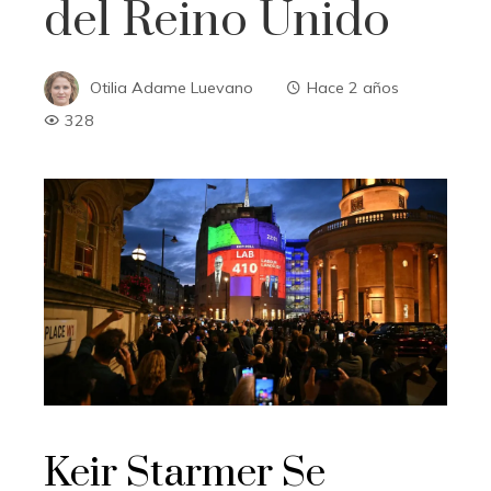
del Reino Unido
Otilia Adame Luevano
Hace 2 años
328
Keir Starmer Se