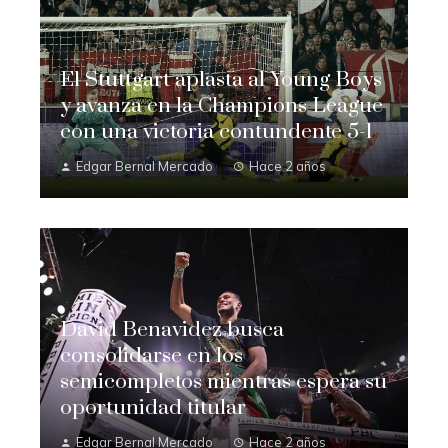
El Stuttgart aplasta al Young Boys
y avanza en la Champions League
con una victoria contundente 5-1
Edgar Bernal Mercado
Hace 2 años
David Benavidez busca
consolidarse en los
semicompletos mientras espera su
oportunidad titular
Edgar Bernal Mercado
Hace 2 años