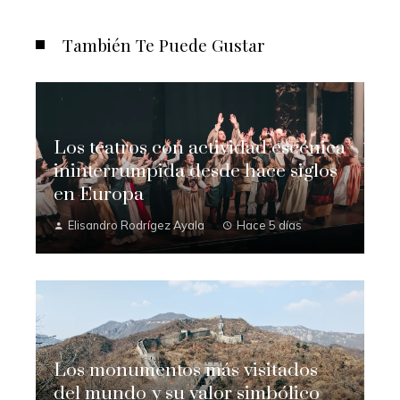
También Te Puede Gustar
Los teatros con actividad escénica
ininterrumpida desde hace siglos
en Europa
Elisandro Rodrígez Ayala
Hace 5 días
Los monumentos más visitados
del mundo y su valor simbólico