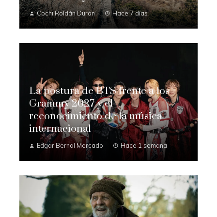
Cochi Roldán Durán
Hace 7 días
La postura de BTS frente a los
Grammy 2027 y el
reconocimiento de la música
internacional
Edgar Bernal Mercado
Hace 1 semana