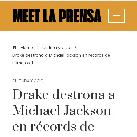
Home
Cultura y ocio
Drake destrona a Michael Jackson en récords de
números 1
CULTURA Y OCIO
Drake destrona a
Michael Jackson
en récords de