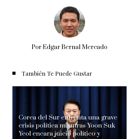
Por Edgar Bernal Mercado
También Te Puede Gustar
Corea del Sur enfrenta una grave
crisis política mientras Yoon Suk
Yeol encara juicio político y