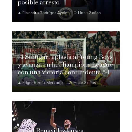
posible arresto
Elisandro Rodrígez Ayala
Hace 2 años
El Stuttgart aplasta al Young Boys
y avanza en la Champions League
con una victoria contundente 5-1
Edgar Bernal Mercado
Hace 2 años
David Benavidez busca