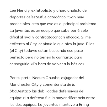
Lee Hendry, exfutbolista y ahora analista de
deportes celestes
fue categórico: “Son muy
predecibles, creo que ese es el principal problema.
La Juventus es un equipo que sabe ponérselo
difícil al rival y contraatacar con eficacia. Si me
enfrento al City, copiaría lo que hizo la Juve. Ellos
(el City) todavía están buscando ese pase
perfecto pero no tienen la confianza para
conseguirlo. «Es hora de volver a lo básico».
Por su parte, Nedum Onuoha, exjugador del
Manchester City y comentarista de
la
bbc
Destacó las debilidades defensivas del
equipo: «La defensa fue la mayor diferencia entre
los dos equipos. La Juventus mantuvo a Erling