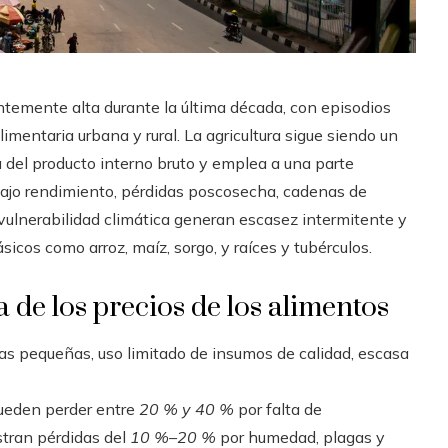
entemente alta durante la última década, con episodios
entaria urbana y rural. La agricultura sigue siendo un
a del producto interno bruto y emplea a una parte
 bajo rendimiento, pérdidas poscosecha, cadenas de
y vulnerabilidad climática generan escasez intermitente y
sicos como arroz, maíz, sorgo, y raíces y tubérculos.
 de los precios de los alimentos
s pequeñas, uso limitado de insumos de calidad, escasa
pueden perder entre
20 % y 40 %
por falta de
stran pérdidas del
10 %–20 %
por humedad, plagas y