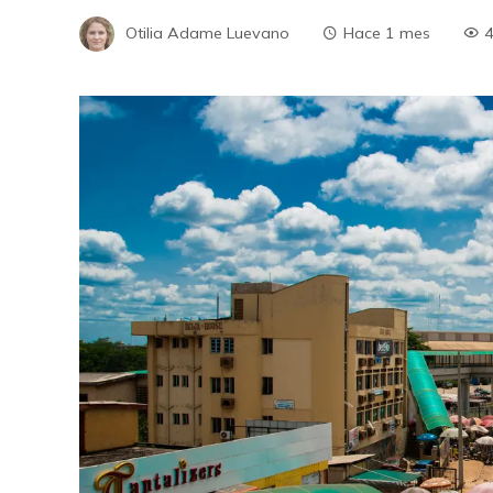
Otilia Adame Luevano
Hace 1 mes