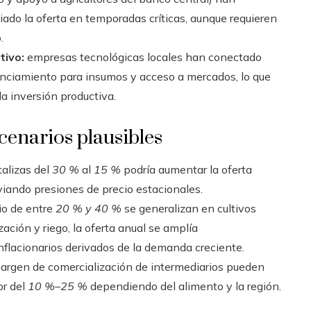
iado la oferta en temporadas críticas, aunque requieren
.
tivo:
empresas tecnológicas locales han conectado
nanciamiento para insumos y acceso a mercados, lo que
la inversión productiva.
cenarios plausibles
talizas del
30 %
al
15 %
podría aumentar la oferta
iando presiones de precio estacionales.
io de entre
20 % y 40 %
se generalizan en cultivos
zación y riego, la oferta anual se amplía
inflacionarios derivados de la demanda creciente.
margen de comercialización de intermediarios pueden
or del
10 %–25 %
dependiendo del alimento y la región.