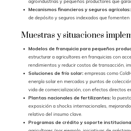
agroindustrias y pequeños productores que gara
Mecanismos financieros y seguros agrícolas:
de depósito y seguros indexados que fomenten l
Muestras y situaciones imple
Modelos de franquicia para pequeños produc
estructurar a agricultores en franquicias con a
rendimientos y reducir costos de transacción, im
Soluciones de frío solar:
empresas como ColdHu
energía solar en mercados y puntos de colección
vida de comercialización, con efectos directos en
Plantas nacionales de fertilizantes:
la puesta
exposición a shocks internacionales, mejorando d
relativo del insumo clave.
Programas de crédito y soporte instituciona
agricultores (por ejemplo, iniciativas de présta