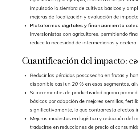
impulsado la siembra de cultivos básicos y ampl
mejoras de focalización y evaluación de impacto
Plataformas digitales y financiamiento colec
inversionistas con agricultores, permitiendo fi
reduce la necesidad de intermediarios y acelera 
Cuantificación del impacto: es
Reducir las pérdidas poscosecha en frutas y hor
disponible casi un
20 %
en esos segmentos, aliv
Si incrementos de productividad agraria promed
básicos por adopción de mejores semillas, fertili
significativamente, lo que contrarresta efectos 
Mejoras modestas en logística y reducción del 
traducirse en reducciones de precio al consumid