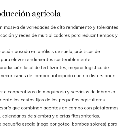
roducción agrícola
n masiva de variedades de alto rendimiento y tolerantes
ficación y redes de multiplicadores para reducir tiempos y
ización basada en análisis de suelo, prácticas de
para elevar rendimientos sosteniblemente.
producción local de fertilizantes, mejorar logística de
o mecanismos de compra anticipada que no distorsionen
r o cooperativas de maquinaria y servicios de labranza
ente los costos fijos de los pequeños agricultores.
esoría que combinan agentes en campo con plataformas
alendarios de siembra y alertas fitosanitarias.
e pequeña escala (riego por goteo, bombas solares) para