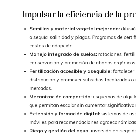
Impulsar la eficiencia de la p
Semillas y material vegetal mejorado:
difusió
a sequía, salinidad y plagas. Programas de certi
costos de adopción.
Manejo integrado de suelos:
rotaciones, fertil
conservación y promoción de abonos orgánicos 
Fertilización accesible y asequible:
fortalecer 
distribución y promover subsidios focalizados 
mercados.
Mecanización compartida:
esquemas de alquile
que permitan escalar sin aumentar significativam
Extensión y formación digital:
sistemas de as
móviles para recomendaciones agroeconómicas, c
Riego y gestión del agua:
inversión en riego d