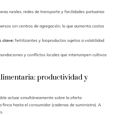
eras rurales, redes de transporte y facilidades portuarias
ersos sin centros de agregación, lo que aumenta costos
 clave:
fertilizantes y bioproductos sujetos a volatilidad
nundaciones y conflictos locales que interrumpen cultivos
 alimentaria: productividad y
dible actuar simultáneamente sobre la oferta
 la finca hasta el consumidor (cadenas de suministro). A
s.