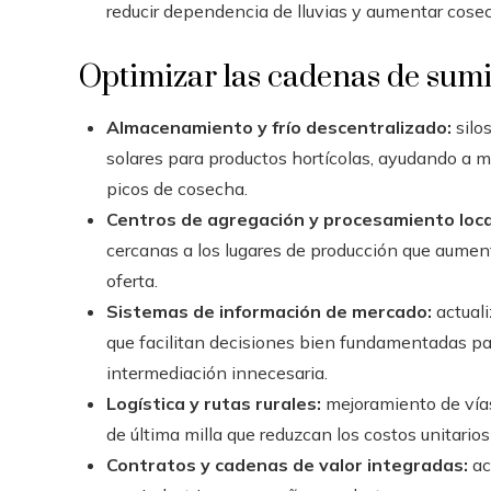
reducir dependencia de lluvias y aumentar cos
Optimizar las cadenas de sumi
Almacenamiento y frío descentralizado:
silo
solares para productos hortícolas, ayudando a m
picos de cosecha.
Centros de agregación y procesamiento loca
cercanas a los lugares de producción que aument
oferta.
Sistemas de información de mercado:
actuali
que facilitan decisiones bien fundamentadas p
intermediación innecesaria.
Logística y rutas rurales:
mejoramiento de vías
de última milla que reduzcan los costos unitarios
Contratos y cadenas de valor integradas:
ac