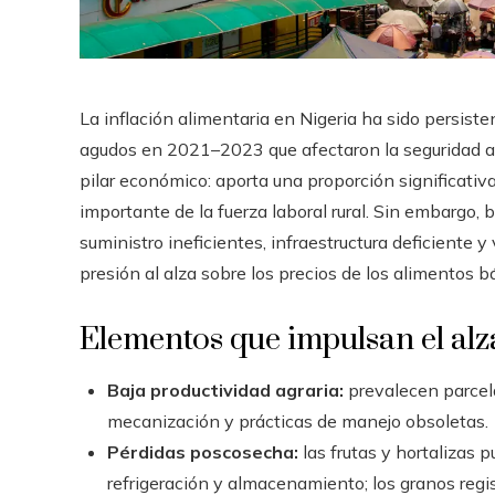
La inflación alimentaria en Nigeria ha sido persist
agudos en 2021–2023 que afectaron la seguridad alim
pilar económico: aporta una proporción significativ
importante de la fuerza laboral rural. Sin embargo,
suministro ineficientes, infraestructura deficiente 
presión al alza sobre los precios de los alimentos bá
Elementos que impulsan el alza
Baja productividad agraria:
prevalecen parcela
mecanización y prácticas de manejo obsoletas.
Pérdidas poscosecha:
las frutas y hortalizas 
refrigeración y almacenamiento; los granos regi