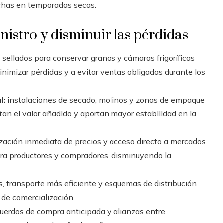
echas en temporadas secas.
nistro y disminuir las pérdidas
s sellados para conservar granos y cámaras frigoríficas
inimizar pérdidas y a evitar ventas obligadas durante los
l:
instalaciones de secado, molinos y zonas de empaque
an el valor añadido y aportan mayor estabilidad en la
zación inmediata de precios y acceso directo a mercados
ara productores y compradores, disminuyendo la
, transporte más eficiente y esquemas de distribución
 de comercialización.
uerdos de compra anticipada y alianzas entre