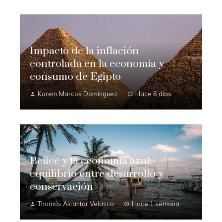
Impacto de la inflación
controlada en la economía y
consumo de Egipto
Karem Marcos Domínguez
Hace 6 días
Belice y la economía azul:
equilibrio entre desarrollo y
conservación
Thomás Alcantar Velasco
Hace 1 semana