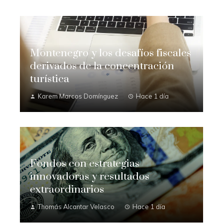
Montenegro y los desafíos fiscales
derivados de la concentración
turística
Karem Marcos Domínguez
Hace 1 día
Fondos con estrategias
innovadoras y resultados
extraordinarios
Thomás Alcantar Velasco
Hace 1 día