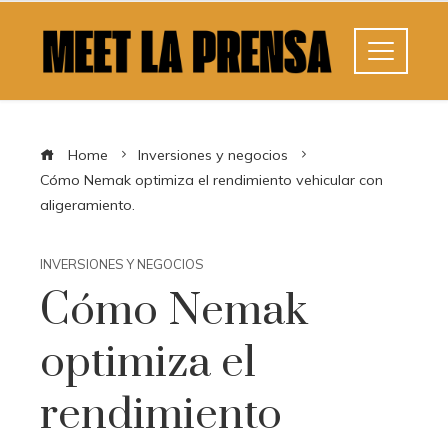
Home
Inversiones y negocios
Cómo Nemak optimiza el rendimiento vehicular con
aligeramiento.
INVERSIONES Y NEGOCIOS
Cómo Nemak
optimiza el
rendimiento