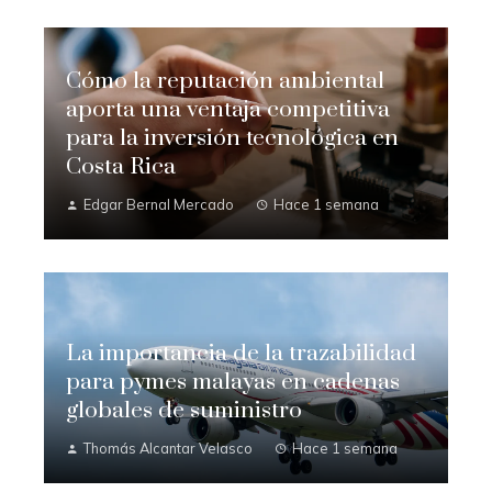
Cómo la reputación ambiental
aporta una ventaja competitiva
para la inversión tecnológica en
Costa Rica
Edgar Bernal Mercado
Hace 1 semana
La importancia de la trazabilidad
para pymes malayas en cadenas
globales de suministro
Thomás Alcantar Velasco
Hace 1 semana