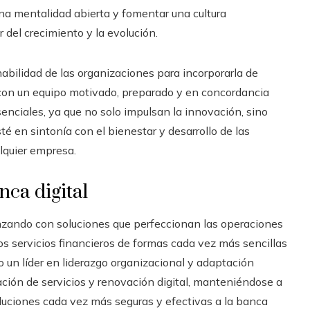
na mentalidad abierta y fomentar una cultura
 del crecimiento y la evolución.
habilidad de las organizaciones para incorporarla de
 con un equipo motivado, preparado y en concordancia
enciales, ya que no solo impulsan la innovación, sino
 en sintonía con el bienestar y desarrollo de las
lquier empresa.
nca digital
anzando con soluciones que perfeccionan las operaciones
los servicios financieros de formas cada vez más sencillas
o un líder en liderazgo organizacional y adaptación
ación de servicios y renovación digital, manteniéndose a
oluciones cada vez más seguras y efectivas a la banca