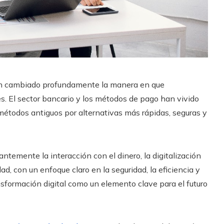
han cambiado profundamente la manera en que
. El sector bancario y los métodos de pago han vivido
étodos antiguos por alternativas más rápidas, seguras y
ntemente la interacción con el dinero, la digitalización
ad, con un enfoque claro en la seguridad, la eficiencia y
nsformación digital como un elemento clave para el futuro