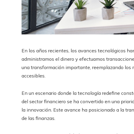
En los años recientes, los avances tecnológicos 
administramos el dinero y efectuamos transacciones
una transformación importante, reemplazando los m
accesibles.
En un escenario donde la tecnología redefine consta
del sector financiero se ha convertido en una priorid
la innovación. Este avance ha posicionado a la tra
de las finanzas.