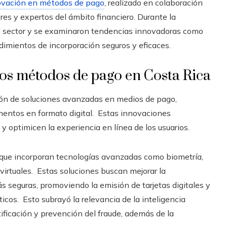
ovación en métodos de pago
, realizado en colaboración
res y expertos del ámbito financiero. Durante la
 del sector y se examinaron tendencias innovadoras como
edimientos de incorporación seguros y eficaces.
los métodos de pago en Costa Rica
ción de soluciones avanzadas en medios de pago,
mentos en formato digital. Estas innovaciones
y optimicen la experiencia en línea de los usuarios.
que incorporan tecnologías avanzadas como biometría,
 virtuales. Estas soluciones buscan mejorar la
s seguras, promoviendo la emisión de tarjetas digitales y
icos. Esto subrayó la relevancia de la inteligencia
ntificación y prevención del fraude, además de la