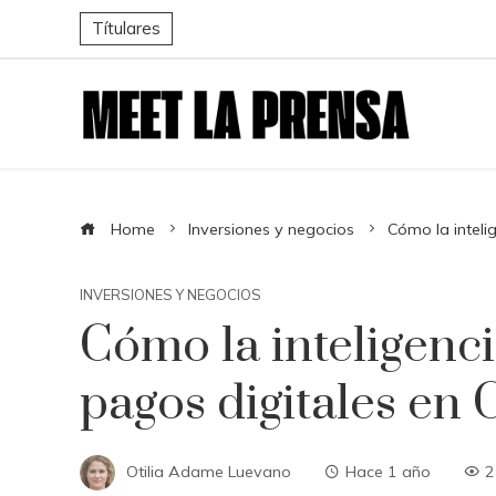
Títulares
Home
Inversiones y negocios
Cómo la intelig
INVERSIONES Y NEGOCIOS
Cómo la inteligencia
pagos digitales en 
Otilia Adame Luevano
Hace 1 año
2