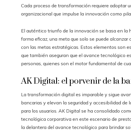
Cada proceso de transformación requiere adoptar u
organizacional que impulse la innovación como pilar
El auténtico triunfo de la innovación se basa en la 
forma eficaz, una meta que solo se puede alcanzar
con las metas estratégicas. Estos elementos son es
que también aseguran que el avance tecnológico esté
personas, quienes son el motor fundamental de cua
AK Digital: el porvenir de la ba
La transformación digital es imparable y sigue av
bancarias y elevan la seguridad y accesibilidad de 
para los usuarios. AK Digital se ha consolidado com
tecnológica corporativa en este escenario de prest
la delantera del avance tecnológico para brindar s