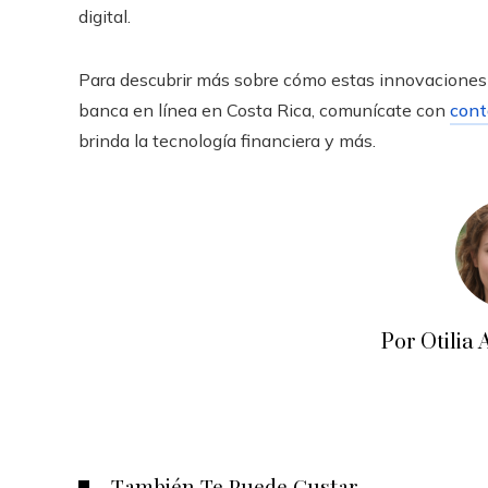
digital.
Para descubrir más sobre cómo estas innovaciones 
banca en línea en Costa Rica, comunícate con
cont
brinda la tecnología financiera y más.
Por Otili
También Te Puede Gustar