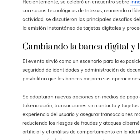
Recientemente, se celebró un encuentro sobre
inn
con socios tecnológicos de Intexus, reuniendo a líde
actividad, se discutieron los principales desafíos
la emisión instantánea de tarjetas digitales y proc
Cambiando la banca digital y 
El evento sirvió como un escenario para la exposi
seguridad de identidades y administración de docu
posibilitan que los bancos mejoren sus operaciones 
Se adoptaron nuevas opciones en medios de pago 
tokenización, transacciones sin contacto y tarjetas
experiencia del usuario y asegurar transacciones má
reduciendo los riesgos de fraudes y ataques cibernét
artificial y el análisis de comportamiento en la ide