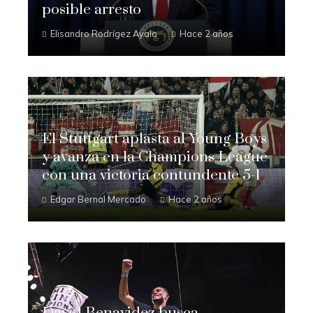
posible arresto
Elisandro Rodrígez Ayala
Hace 2 años
El Stuttgart aplasta al Young Boys
y avanza en la Champions League
con una victoria contundente 5-1
Edgar Bernal Mercado
Hace 2 años