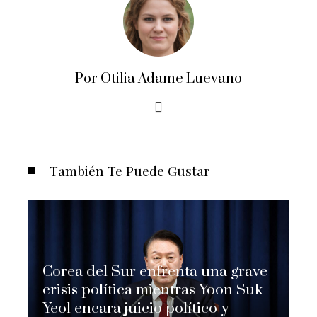
Por Otilia Adame Luevano
También Te Puede Gustar
Corea del Sur enfrenta una grave
crisis política mientras Yoon Suk
Yeol encara juicio político y