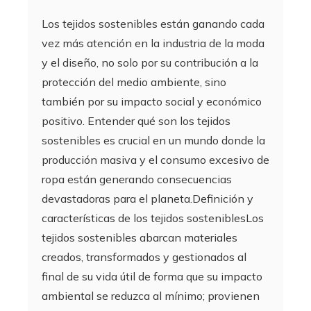
Los tejidos sostenibles están ganando cada
vez más atención en la industria de la moda
y el diseño, no solo por su contribución a la
protección del medio ambiente, sino
también por su impacto social y económico
positivo. Entender qué son los tejidos
sostenibles es crucial en un mundo donde la
producción masiva y el consumo excesivo de
ropa están generando consecuencias
devastadoras para el planeta.Definición y
características de los tejidos sosteniblesLos
tejidos sostenibles abarcan materiales
creados, transformados y gestionados al
final de su vida útil de forma que su impacto
ambiental se reduzca al mínimo; provienen