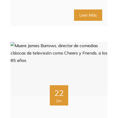
Leer Más
22
Jun