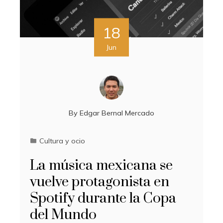
18
Jun
By
Edgar Bernal Mercado
Cultura y ocio
La música mexicana se
vuelve protagonista en
Spotify durante la Copa
del Mundo