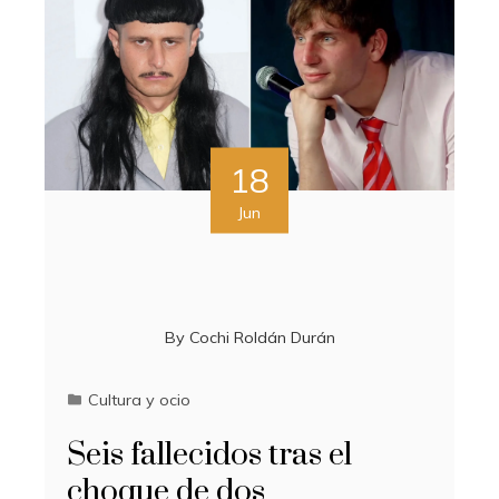
18
Jun
By
Cochi Roldán Durán
Cultura y ocio
Seis fallecidos tras el
choque de dos