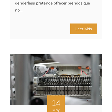
genderless pretende ofrecer prendas que
no…
Leer Más
14
May