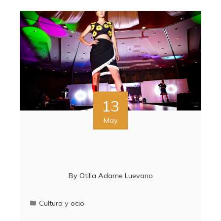
13
May
By
Otilia Adame Luevano
Cultura y ocio