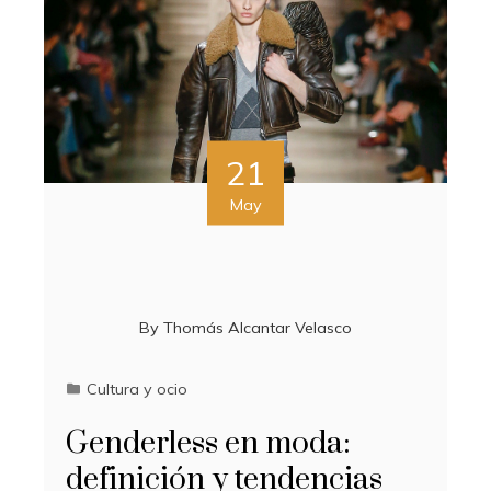
21
May
By
Thomás Alcantar Velasco
Cultura y ocio
Genderless en moda:
definición y tendencias