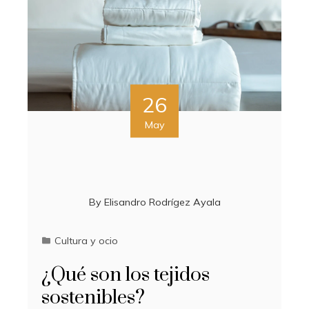
26
May
By
Elisandro Rodrígez Ayala
Cultura y ocio
¿Qué son los tejidos
sostenibles?