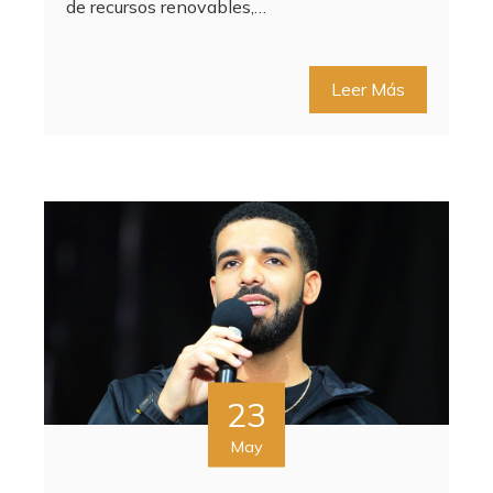
de recursos renovables,…
Leer Más
23
May