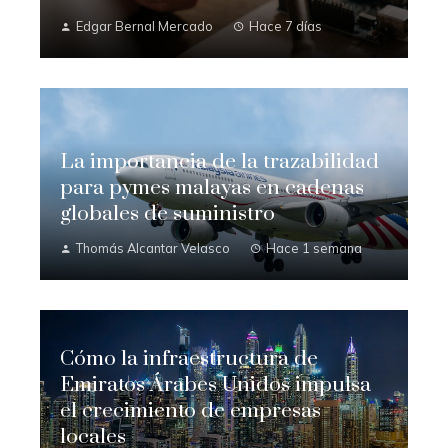
Edgar Bernal Mercado
Hace 7 días
La importancia de la trazabilidad
para pymes malayas en cadenas
globales de suministro
Thomás Alcantar Velasco
Hace 1 semana
Cómo la infraestructura de
Emiratos Árabes Unidos impulsa
el crecimiento de empresas
locales