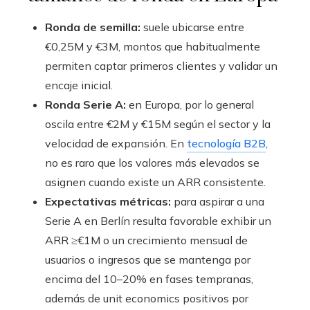
Ronda de semilla:
suele ubicarse entre
€0,25M y €3M, montos que habitualmente
permiten captar primeros clientes y validar un
encaje inicial.
Ronda Serie A:
en Europa, por lo general
oscila entre €2M y €15M según el sector y la
velocidad de expansión. En
tecnología B2B
,
no es raro que los valores más elevados se
asignen cuando existe un ARR consistente.
Expectativas métricas:
para aspirar a una
Serie A en Berlín resulta favorable exhibir un
ARR ≥€1M o un crecimiento mensual de
usuarios o ingresos que se mantenga por
encima del 10–20% en fases tempranas,
además de unit economics positivos por