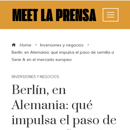
Home
Inversiones y negocios
Berlín, en Alemania: qué impulsa el paso de semilla a
Serie A en el mercado europeo
INVERSIONES Y NEGOCIOS
Berlín, en
Alemania: qué
impulsa el paso de