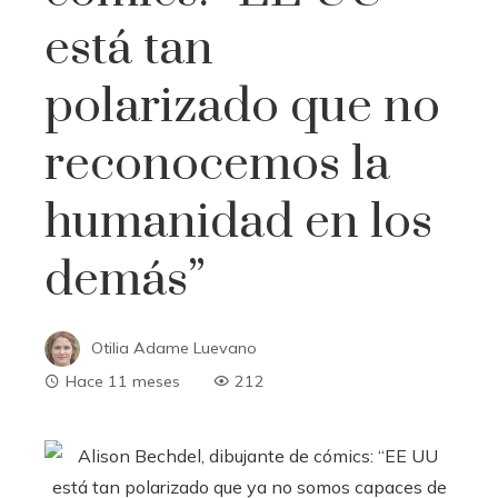
está tan
polarizado que no
reconocemos la
humanidad en los
demás”
Otilia Adame Luevano
Hace 11 meses
212