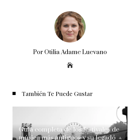
Por Otilia Adame Luevano
También Te Puede Gustar
Guía completa de los festivales de
música más antiguos y su legado