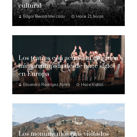
cultural
Edgar Bernal Mercado
Hace 21 horas
Los teatros con actividad escénica
ininterrumpida desde hace siglos
en Europa
Elisandro Rodrígez Ayala
Hace 6 días
Los monumentos más visitados