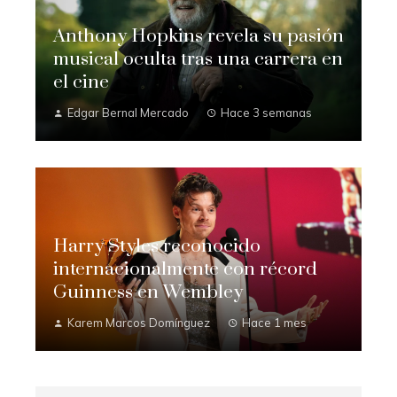
Anthony Hopkins revela su pasión
musical oculta tras una carrera en
el cine
Edgar Bernal Mercado
Hace 3 semanas
Harry Styles reconocido
internacionalmente con récord
Guinness en Wembley
Karem Marcos Domínguez
Hace 1 mes