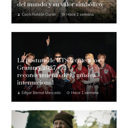
del mundo y su valor simbólico
Cochi Roldán Durán
Hace 1 semana
La postura de BTS frente a los
Grammy 2027 y el
reconocimiento de la música
internacional
Edgar Bernal Mercado
Hace 1 semana