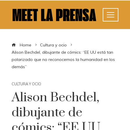
Home
Cultura y ocio
Alison Bechdel, dibujante de cómics: “EE UU está tan
polarizado que no reconocemos la humanidad en los
demás”
CULTURA Y OCIO
Alison Bechdel,
dibujante de
cómics: “EE UU