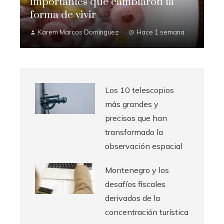
importantes que cambiaron la
forma de vivir
Karem Marcos Domínguez
Hace 1 semana
Los 10 telescopios
más grandes y
precisos que han
transformado la
observación espacial
Montenegro y los
desafíos fiscales
derivados de la
concentración turística