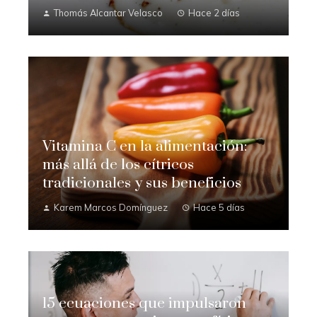
Thomás Alcantar Velasco
Hace 2 días
Vitamina C en la alimentación:
más allá de los cítricos
tradicionales y sus beneficios
Karem Marcos Domínguez
Hace 5 días
15 ecuaciones que impulsaron