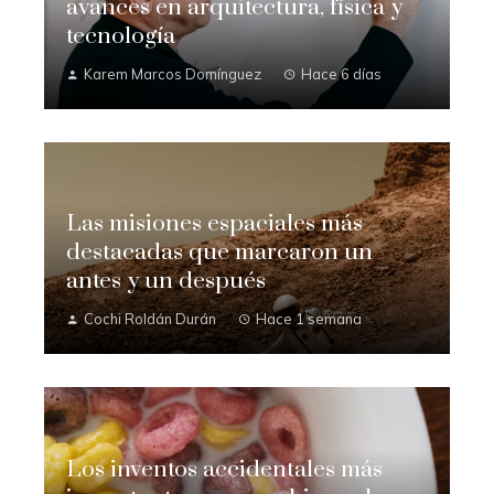
avances en arquitectura, física y
tecnología
Karem Marcos Domínguez
Hace 6 días
Las misiones espaciales más
destacadas que marcaron un
antes y un después
Cochi Roldán Durán
Hace 1 semana
Los inventos accidentales más