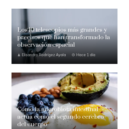
Los 10 telescopios más grandes y
precisos que han transformado la
observación espacial
Elisandro Rodrígez Ayala
Hace 1 día
Cómo la microbiota intestinal
actúa como el segundo cerebro
del cuerpo